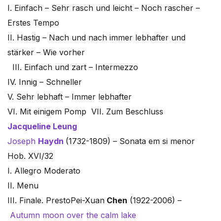
I. Einfach – Sehr rasch und leicht – Noch rascher –
Erstes Tempo
II. Hastig – Nach und nach immer lebhafter und
stärker – Wie vorher
III. Einfach und zart – Intermezzo
IV. Innig – Schneller
V. Sehr lebhaft – Immer lebhafter
VI. Mit einigem Pomp VII. Zum Beschluss
Jacqueline Leung
Joseph
Haydn
(1732-1809) – Sonata em si menor
Hob. XVI/32
I. Allegro Moderato
II. Menu
III. Finale. PrestoPei-Xuan
Chen
(1922-2006) –
Autumn moon over the calm lake