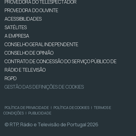
PROVEDORA DO TELESPECTADOR
PROVEDORA DO OUVINTE
ACESSIBILIDADES
SATÉLITES
A EMPRESA
CONSELHO GERAL INDEPENDENTE
CONSELHO DE OPINIÃO
CONTRATO DE CONCESSÃO DO SERVIÇO PÚBLICO DE
RÁDIO E TELEVISÃO
RGPD
GESTÃO DAS DEFINIÇÕES DE COOKIES
POLÍTICA DE PRIVACIDADE
|
POLÍTICA DE COOKIES
|
TERMOS E
CONDIÇÕES
|
PUBLICIDADE
© RTP, Rádio e Televisão de Portugal 2026