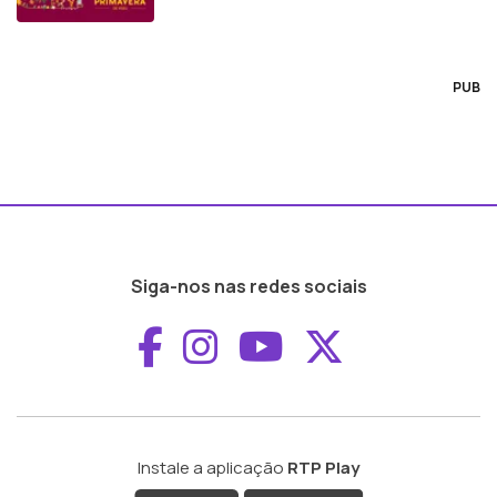
PUB
Siga-nos nas redes sociais
Aceder ao Faceboo
Aceder ao Inst
Aceder ao 
Aceder a
Instale a aplicação
RTP Play