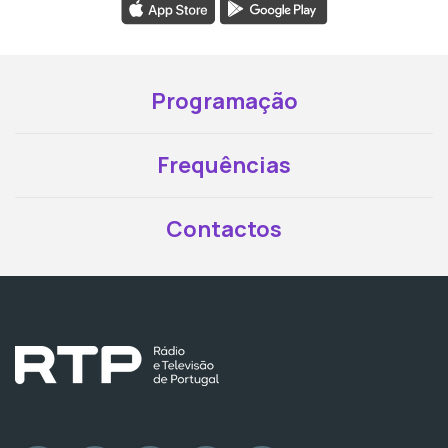
Programação
Frequências
Contactos