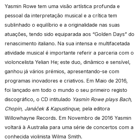
Yasmin Rowe tem uma visão artística profunda e
pessoal da interpretação musical e a crítica tem
sublinhado o equilíbrio e a originalidade nas suas
atuações, tendo sido equiparada aos “Golden Days” do
renascimento italiano. Na sua intensa e multifacetada
atividade musical é importante referir a parceria com o
violoncelista Yelian He; este duo, dinâmico e sensível,
ganhou já vários prémios, apresentando-se com
programas inovadores e criativos. Em Maio de 2016,
foi lançado em todo o mundo o seu primeiro registo
discográfico, o CD intitulado
Yasmin Rowe plays Bach,
Chopin, Janáček & Kapustinque
, pela editora
Willowhayne Records. Em Novembro de 2016 Yasmin
voltará à Australia para uma série de concertos com a
conhecida violinista Wilma Smith.