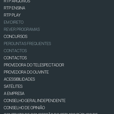
RTP ARQUIVOS
RTP ENSINA
RTP PLAY
EM DIRETO
REVER PROGRAMAS
CONCURSOS
PERGUNTAS FREQUENTES
CONTACTOS
CONTACTOS
PROVEDORA DO TELESPECTADOR
PROVEDORA DO OUVINTE
ACESSIBILIDADES
SATÉLITES
A EMPRESA
CONSELHO GERAL INDEPENDENTE
CONSELHO DE OPINIÃO