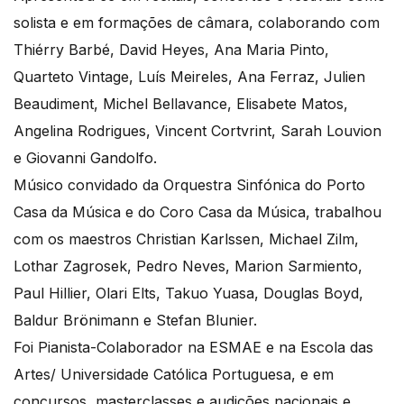
solista e em formações de câmara, colaborando com
Thiérry Barbé, David Heyes, Ana Maria Pinto,
Quarteto Vintage, Luís Meireles, Ana Ferraz, Julien
Beaudiment, Michel Bellavance, Elisabete Matos,
Angelina Rodrigues, Vincent Cortvrint, Sarah Louvion
e Giovanni Gandolfo.
Músico convidado da Orquestra Sinfónica do Porto
Casa da Música e do Coro Casa da Música, trabalhou
com os maestros Christian Karlssen, Michael Zilm,
Lothar Zagrosek, Pedro Neves, Marion Sarmiento,
Paul Hillier, Olari Elts, Takuo Yuasa, Douglas Boyd,
Baldur Brönimann e Stefan Blunier.
Foi Pianista-Colaborador na ESMAE e na Escola das
Artes/ Universidade Católica Portuguesa, e em
concursos, masterclasses e audições nacionais e