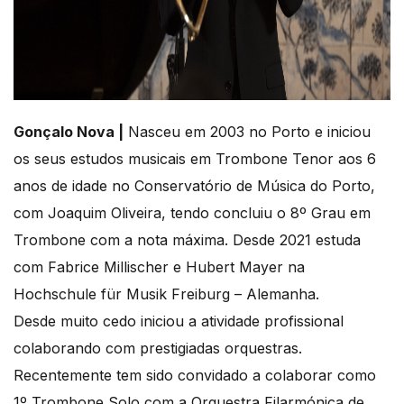
Gonçalo Nova |
Nasceu em 2003 no Porto e iniciou
os seus estudos musicais em Trombone Tenor aos 6
anos de idade no Conservatório de Música do Porto,
com Joaquim Oliveira, tendo concluiu o 8º Grau em
Trombone com a nota máxima. Desde 2021 estuda
com Fabrice Millischer e Hubert Mayer na
Hochschule für Musik Freiburg – Alemanha.
Desde muito cedo iniciou a atividade profissional
colaborando com prestigiadas orquestras.
Recentemente tem sido convidado a colaborar como
1º Trombone Solo com a Orquestra Filarmónica de