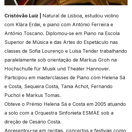
Cristóvão Luiz |
Natural de Lisboa, estudou violino
com Klàra Erdei, e piano com António Ferreira e
António Toscano. Diplomou-se em Piano na Escola
Superior de Música e das Artes do Espetáculo nas
classes de Sofia Lourenço e Luísa Tender trabalhando
paralelamente sob orientação de Markus Groh na
Hochschulle für Musik und Theater Hannover.
Participou em masterclasses de Piano com Helena Sá
e Costa, Sequeira Costa, Tania Achot, Fernando
Puchol e Markus Tomas.
Obteve o Prémio Helena Sá e Costa em 2005 atuando
a solo com a Orquestra Sinfonieta ESMAE sob a
direção de Cesário Costa.
Apresentou-se em recitais, concertos e festivais como