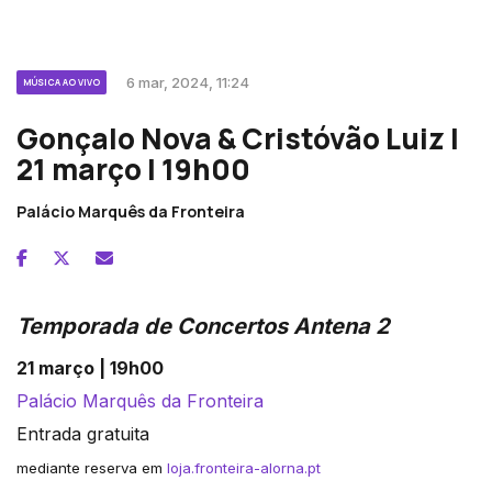
6 mar, 2024, 11:24
MÚSICA AO VIVO
Gonçalo Nova & Cristóvão Luiz |
21 março | 19h00
Palácio Marquês da Fronteira
Temporada de Concertos Antena 2
21 março | 19h00
Palácio Marquês da Fronteira
Entrada gratuita
mediante reserva em
loja.fronteira-alorna.pt