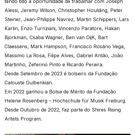
tendo tido a oportunidade de trabalhar com Joseph
Alessi, Jeremy Wilson, Christopher Houlding, Peter
Steiner, Jean-Philippe Navrez, Martin Schippers, Lars
Karlin, Enzo Turriziani, Vincenzo Paratore, Hakan
Bjorkman, Csaba Wagner, Ben van DijK, Bart
Claessens, Mark Hampson, Francisco Rosário Vega,
Massimo La Rosa, Filipe Alves, Gabriel Antão, João
Martinho, Zeferino Pinto e Ricardo Pereira.
Desde Setembro de 2023 é bolseiro da Fundação
Calouste Gulbenkian.
Em 2022 ganhou a Bolsa de Mérito da Fundação
Helene Rosenberg – Hochschule für Musik Freiburg.
Desde Outubro de 2022, faz parte do Shires Rising
Artists Program.