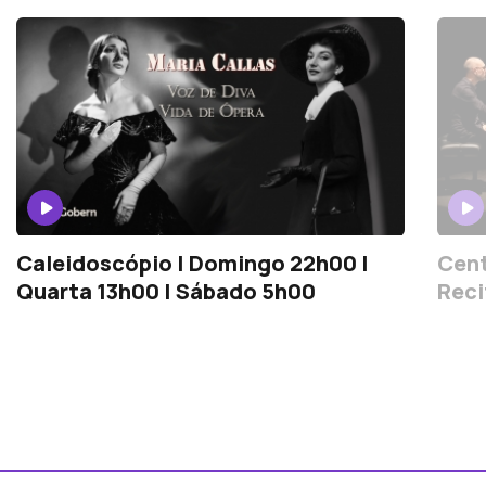
Caleidoscópio | Domingo 22h00 |
Cent
Quarta 13h00 | Sábado 5h00
Reci