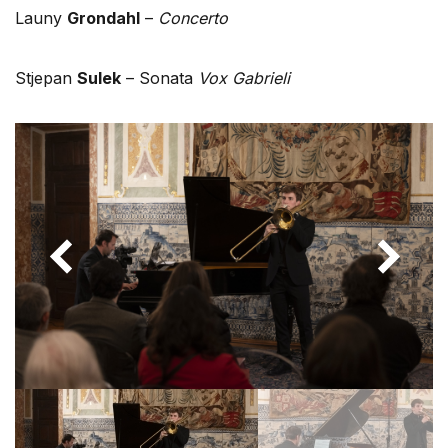
Launy
Grondahl
–
Concerto
Stjepan
Sulek
– Sonata
Vox Gabrieli