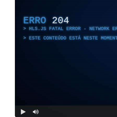
ERRO
204
HLS.JS FATAL ERROR - NETWORK E
ESTE CONTEÚDO ESTÁ NESTE MOMEN