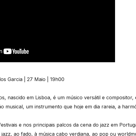
s, nascido em Lisboa, é um músico versátil e compositor,
ão musical, um instrumento que hoje em dia rareia, a harm
festivais e nos principais palcos da cena do jazz em Portu
 jazz, ao fado, à música cabo verdiana, ao pop ou worldmu