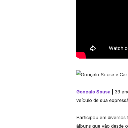
Gonçalo Sousa
|
39 ano
veículo de sua express
Participou em diversos 
álbuns que vão desde o