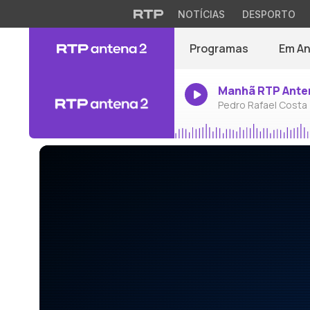
NOTÍCIAS
DESPORTO
Programas
Em A
Manhã RTP Ante
Pedro Rafael Costa