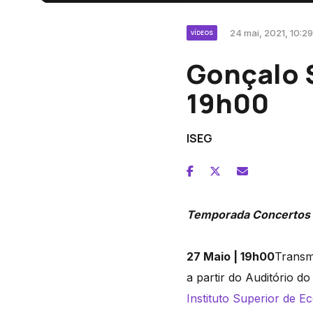
24 mai, 2021, 10:29
VÍDEOS
Gonçalo S
19h00
ISEG
Temporada Concertos 
27 Maio | 19h00
Transm
a partir do Auditório do
Instituto Superior de 