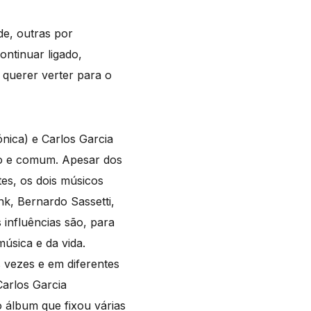
de, outras por
ontinuar ligado,
 querer verter para o
nica) e Carlos Garcia
ato e comum. Apesar dos
tes, os dois músicos
, Bernardo Sassetti,
influências são, para
úsica e da vida.
 vezes e em diferentes
Carlos Garcia
 álbum que fixou várias