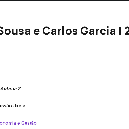
ousa e Carlos Garcia | 2
Antena 2
issão direta
Economia e Gestão