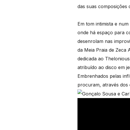
das suas composições or
Em tom intimista e num
onde há espaço para co
desenrolam nas improvis
da Meia Praia de Zeca 
dedicada ao Thelonious
atribuído ao disco em 
Embrenhados pelas influ
procuram, através dos 