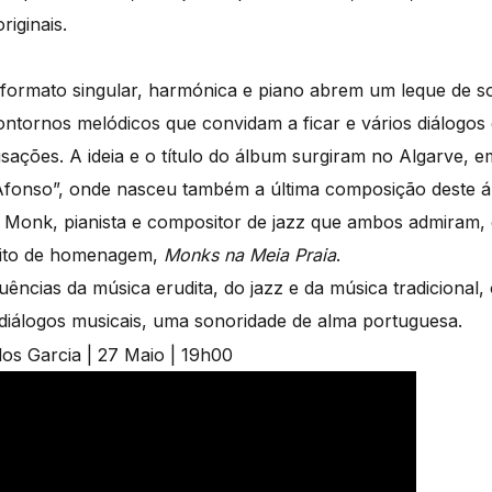
iginais.
 formato singular, harmónica e piano abrem um leque de s
ntornos melódicos que convidam a ficar e vários diálogos
ações. A ideia e o título do álbum surgiram no Algarve, em
Afonso”, onde nasceu também a última composição deste á
 Monk, pianista e compositor de jazz que ambos admiram, 
jeito de homenagem,
Monks na Meia Praia
.
ências da música erudita, do jazz e da música tradicional,
diálogos musicais, uma sonoridade de alma portuguesa.