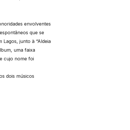
onoridades envolventes
 espontâneos que se
 Lagos, junto à “Aldeia
lbum, uma faixa
e cujo nome foi
 os dois músicos