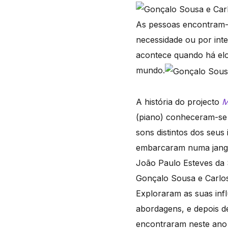
As pessoas encontram-s
necessidade ou por inte
acontece quando há elos
mundo.
A história do projecto
M
(piano) conheceram-se 
sons distintos dos seus
embarcaram numa janga
João Paulo Esteves da S
Gonçalo Sousa e Carlos
Exploraram as suas infl
abordagens, e depois d
encontraram neste ano 