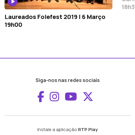
18h
Laureados Folefest 2019 | 6 Março
19h00
Siga-nos nas redes sociais
Aceder ao Faceboo
Aceder ao Inst
Aceder ao 
Aceder a
Instale a aplicação
RTP Play