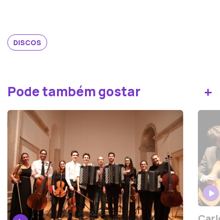
DISCOS
+
Pode também gostar
Carlo