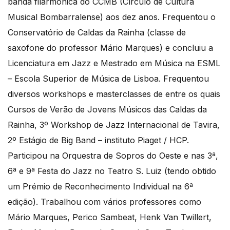
banda filarmónica do CCMB (Círculo de Cultura
Musical Bombarralense) aos dez anos. Frequentou o
Conservatório de Caldas da Rainha (classe de
saxofone do professor Mário Marques) e concluiu a
Licenciatura em Jazz e Mestrado em Música na ESML
– Escola Superior de Música de Lisboa. Frequentou
diversos workshops e masterclasses de entre os quais
Cursos de Verão de Jovens Músicos das Caldas da
Rainha, 3º Workshop de Jazz Internacional de Tavira,
2º Estágio de Big Band – instituto Piaget / HCP.
Participou na Orquestra de Sopros do Oeste e nas 3ª,
6ª e 9ª Festa do Jazz no Teatro S. Luiz (tendo obtido
um Prémio de Reconhecimento Individual na 6ª
edição). Trabalhou com vários professores como
Mário Marques, Perico Sambeat, Henk Van Twillert,