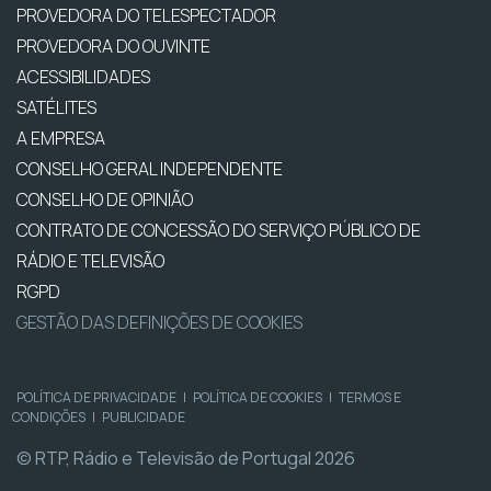
PROVEDORA DO TELESPECTADOR
PROVEDORA DO OUVINTE
ACESSIBILIDADES
SATÉLITES
A EMPRESA
CONSELHO GERAL INDEPENDENTE
CONSELHO DE OPINIÃO
CONTRATO DE CONCESSÃO DO SERVIÇO PÚBLICO DE
RÁDIO E TELEVISÃO
RGPD
GESTÃO DAS DEFINIÇÕES DE COOKIES
POLÍTICA DE PRIVACIDADE
|
POLÍTICA DE COOKIES
|
TERMOS E
CONDIÇÕES
|
PUBLICIDADE
© RTP, Rádio e Televisão de Portugal 2026