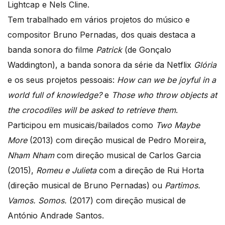
Lightcap e Nels Cline.
Tem trabalhado em vários projetos do músico e
compositor Bruno Pernadas, dos quais destaca a
banda sonora do filme
Patrick
(de Gonçalo
Waddington), a banda sonora da série da Netflix
Glória
e os seus projetos pessoais:
How can we be joyful in a
world full of knowledge?
e
Those who throw objects at
the crocodiles will be asked to retrieve them
.
Participou em musicais/bailados como
Two Maybe
More
(2013) com direção musical de Pedro Moreira,
Nham Nham
com direção musical de Carlos Garcia
(2015),
Romeu e Julieta
com a direção de Rui Horta
(direção musical de Bruno Pernadas) ou
Partimos.
Vamos. Somos.
(2017) com direção musical de
António Andrade Santos.