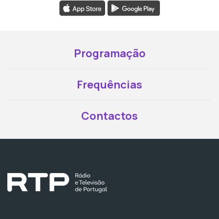
Programação
Frequências
Contactos