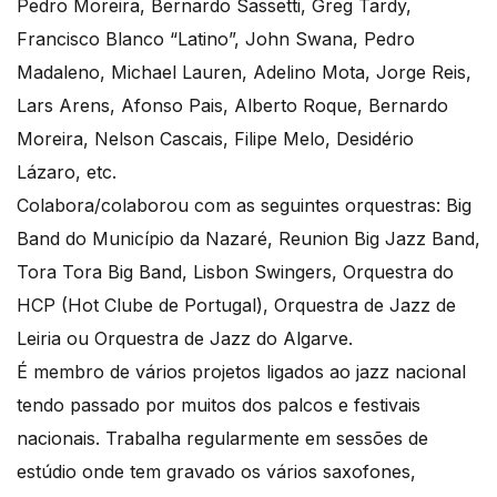
Pedro Moreira, Bernardo Sassetti, Greg Tardy,
Francisco Blanco “Latino”, John Swana, Pedro
Madaleno, Michael Lauren, Adelino Mota, Jorge Reis,
Lars Arens, Afonso Pais, Alberto Roque, Bernardo
Moreira, Nelson Cascais, Filipe Melo, Desidério
Lázaro, etc.
Colabora/colaborou com as seguintes orquestras: Big
Band do Município da Nazaré, Reunion Big Jazz Band,
Tora Tora Big Band, Lisbon Swingers, Orquestra do
HCP (Hot Clube de Portugal), Orquestra de Jazz de
Leiria ou Orquestra de Jazz do Algarve.
É membro de vários projetos ligados ao jazz nacional
tendo passado por muitos dos palcos e festivais
nacionais. Trabalha regularmente em sessões de
estúdio onde tem gravado os vários saxofones,