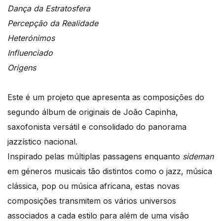
Dança da Estratosfera
Percepção da Realidade
Heterónimos
Influenciado
Origens
Este é um projeto que apresenta as composições do
segundo álbum de originais de João Capinha,
saxofonista versátil e consolidado do panorama
jazzístico nacional.
Inspirado pelas múltiplas passagens enquanto
sideman
em géneros musicais tão distintos como o jazz, música
clássica, pop ou música africana, estas novas
composições transmitem os vários universos
associados a cada estilo para além de uma visão