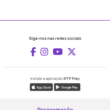
Siga-nos nas redes sociais
Aceder ao Faceboo
Aceder ao Inst
Aceder ao 
Aceder a
Instale a aplicação
RTP Play
Programação