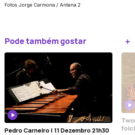
Fotos Jorge Carmona / Antena 2
+
Pode também gostar
Twor
folc
Pedro Carneiro | 11 Dezembro 21h30