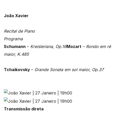
João Xavier
Recital de Piano
Programa
Schumann
–
Kreisleriana, Op.16
Mozart
–
Rondo em ré
maior, K.485
Tchaikovsky
–
Grande Sonata em sol maior, Op.37
Transmissão direta