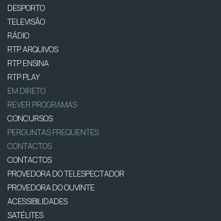
DESPORTO
TELEVISÃO
RÁDIO
RTP ARQUIVOS
RTP ENSINA
RTP PLAY
EM DIRETO
REVER PROGRAMAS
CONCURSOS
PERGUNTAS FREQUENTES
CONTACTOS
CONTACTOS
PROVEDORA DO TELESPECTADOR
PROVEDORA DO OUVINTE
ACESSIBILIDADES
SATÉLITES