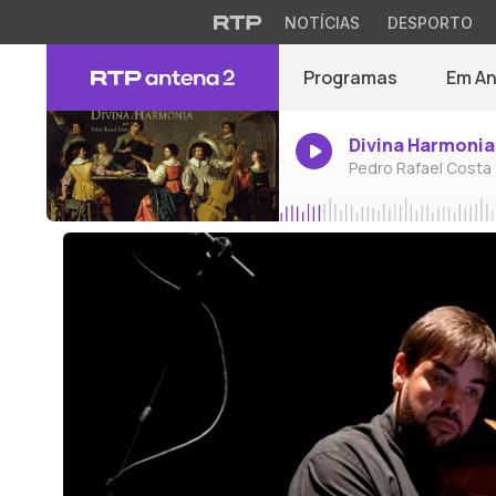
NOTÍCIAS
DESPORTO
Programas
Em A
Divina Harmonia
Pedro Rafael Costa