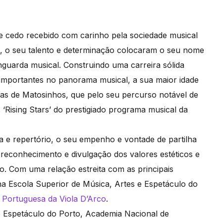
e cedo recebido com carinho pela sociedade musical
, o seu talento e determinação colocaram o seu nome
nguarda musical. Construindo uma carreira sólida
 importantes no panorama musical, a sua maior idade
as de Matosinhos, que pelo seu percurso notável de
 ‘Rising Stars’ do prestigiado programa musical da
ra e repertório, o seu empenho e vontade de partilha
o reconhecimento e divulgação dos valores estéticos e
to. Com uma relação estreita com as principais
 na Escola Superior de Música, Artes e Espetáculo do
 Portuguesa da Viola D’Arco
.
e Espetáculo do Porto, Academia Nacional de