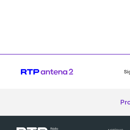
Si
Pr