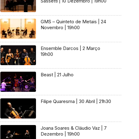
Sassetti | 10 Dezembro | 19h00
GMS – Quinteto de Metais | 24
Novembro | 19h00
Ensemble Darcos | 2 Março
19h00
Beast | 21 Julho
Filipe Quaresma | 30 Abril | 21h30
Joana Soares & Cláudio Vaz | 7
Dezembro | 19h00