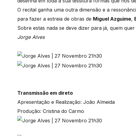
desenha em toda a sua tessitura formas que nos d
O recital ganha uma outra dimensão e a ressonância
para fazer a estreia de obras de
Miguel Azguime
,
Sobre estas nada se deve dizer para já, quem quer 
Jorge Alves
Transmissão em direto
Apresentação e Realização: João Almeida
Produção: Cristina do Carmo