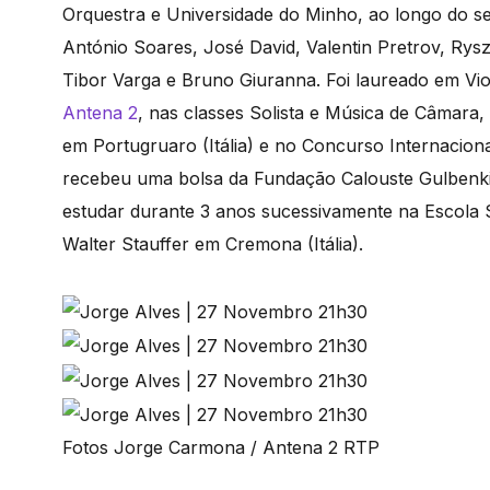
Orquestra e Universidade do Minho, ao longo do s
António Soares, José David, Valentin Pretrov, Rys
Tibor Varga e Bruno Giuranna. Foi laureado em V
Antena 2
, nas classes Solista e Música de Câmara,
em Portugruaro (Itália) e no Concurso Internacio
recebeu uma bolsa da Fundação Calouste Gulbenkia
estudar durante 3 anos sucessivamente na Escola 
Walter Stauffer em Cremona (Itália).
Fotos Jorge Carmona / Antena 2 RTP