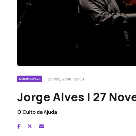
23 nov, 2018, 23:53
MÚSICA AO VIVO
Jorge Alves | 27 No
O'Culto da Ajuda