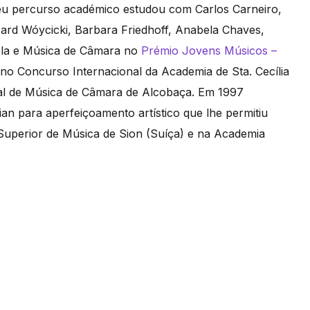
eu percurso académico estudou com Carlos Carneiro,
zard Wóycicki, Barbara Friedhoff, Anabela Chaves,
iola e Música de Câmara no
Prémio Jovens Músicos –
 no Concurso Internacional da Academia de Sta. Cecília
nal de Música de Câmara de Alcobaça. Em 1997
n para aperfeiçoamento artístico que lhe permitiu
Superior de Música de Sion (Suíça) e na Academia