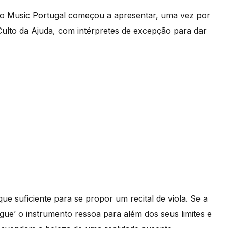
so Music Portugal começou a apresentar, uma vez por
’Culto da Ajuda, com intérpretes de excepção para dar
ue suficiente para se propor um recital de viola. Se a
gue’ o instrumento ressoa para além dos seus limites e