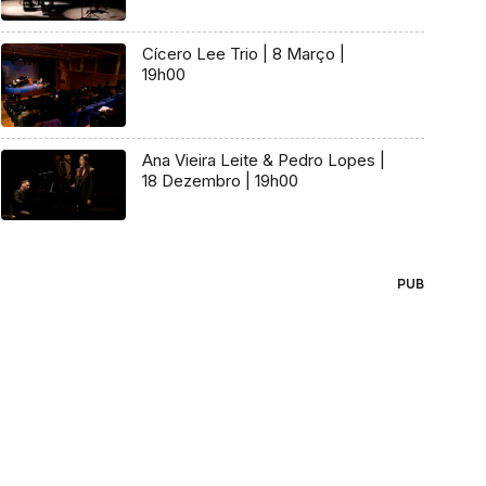
Cícero Lee Trio | 8 Março |
19h00
Ana Vieira Leite & Pedro Lopes |
18 Dezembro | 19h00
PUB