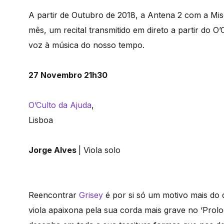
A partir de Outubro de 2018, a Antena 2 com a Mi
mês, um recital transmitido em direto a partir do O
voz à música do nosso tempo.
27 Novembro 21h30
O’Culto da Ajuda
,
Lisboa
Jorge Alves
| Viola solo
Reencontrar
Grisey
é por si só um motivo mais do q
viola apaixona pela sua corda mais grave no ‘Prolo