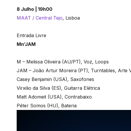
8 Julho | 19h00
MAAT / Central Tejo
, Lisboa
Entrada Livre
Mn’JAM
M – Melissa Oliveira (AU/PT), Voz, Loops
JAM – João Artur Moreira (PT), Turntables, Arte V
Casey Benjamin (USA), Saxofones
Virxilio da Silva (ES), Guitarra Elétrica
Matt Adomeit (USA), Contrabaixo
Péter Somos (HU), Bateria