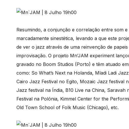
Resumindo, a conjunção e correlação entre som e
marcadamente sinestética, levando a que este proj
de ver o jazz através de uma reinvenção de papeis 
improvisação. O projeto Mn’JAM experiment lanço
gravado no Boom Studios (Porto) e têm atuado em e
como: So What’s Next na Holanda, Mladi Ladi Jazz
Cairo Jazz Festival no Egito, Mozaic Jazz festiva
Jazz festival na Índia, B10 Live na China, Sarava
Festival na Polónia, Kimmel Center for the Performi
Old Town School of Folk Music (Chicago), etc.