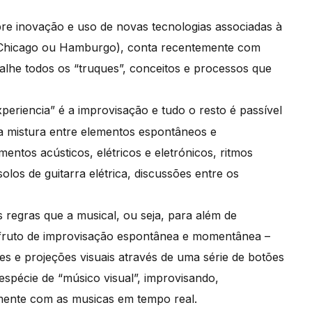
re inovação e uso de novas tecnologias associadas à
, Chicago ou Hamburgo), conta recentemente com
he todos os “truques”, conceitos e processos que
xperiencia” é a improvisação e tudo o resto é passível
a mistura entre elementos espontâneos e
entos acústicos, elétricos e eletrónicos, ritmos
olos de guitarra elétrica, discussões entre os
 regras que a musical, ou seja, para além de
 fruto de improvisação espontânea e momentânea –
s e projeções visuais através de uma série de botões
spécie de “músico visual”, improvisando,
mente com as musicas em tempo real.