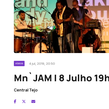
4 jul, 2019, 20:50
VÍDEOS
Mn`JAM | 8 Julho 19
Central Tejo