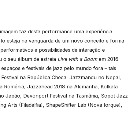
 imagem faz desta performance uma experiência
eto esteja na vanguarda de um novo conceito e forma
performativos e possibilidades de interação e
u o seu álbum de estreia
Live with a Boom
em 2016
spaços e festivais de jazz pelo mundo fora – tais
 Festival na República Checa, Jazzmandu no Nepal,
l na Roménia, Jazzahead 2018 na Alemanha, Kolkata
h no Japão, Devonport Festival na Tasmânia, Sopot Jazz
ng Arts (Filadélfia), ShapeShifter Lab (Nova Iorque),