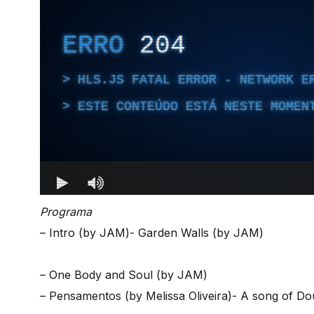
Programa
– Intro (by JAM)- Garden Walls (by JAM)
– One Body and Soul (by JAM)
– Pensamentos (by Melissa Oliveira)- A song of D