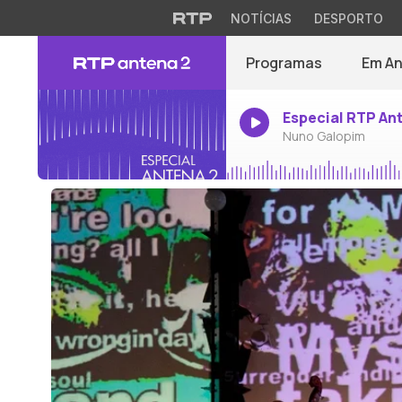
NOTÍCIAS
DESPORTO
Programas
Em A
Especial RTP An
Nuno Galopim