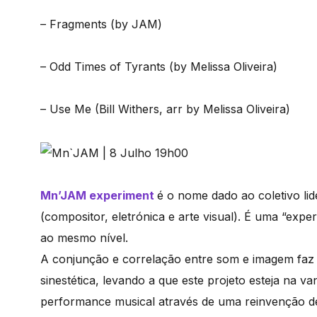
– Fragments (by JAM)
– Odd Times of Tyrants (by Melissa Oliveira)
– Use Me (Bill Withers, arr by Melissa Oliveira)
Mn’JAM experiment
é o nome dado ao coletivo li
(compositor, eletrónica e arte visual). É uma “expe
ao mesmo nível.
A conjunção e correlação entre som e imagem fa
sinestética, levando a que este projeto esteja na 
performance musical através de uma reinvenção de 