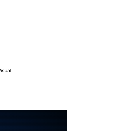
isual