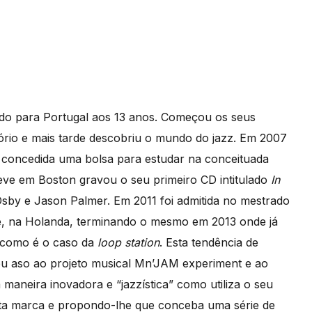
ndo para Portugal aos 13 anos. Começou os seus
ório e mais tarde descobriu o mundo do jazz. Em 2007
 concedida uma bolsa para estudar na conceituada
eve em Boston gravou o seu primeiro CD intitulado
In
sby e Jason Palmer. Em 2011 foi admitida no mestrado
e, na Holanda, terminando o mesmo em 2013 onde já
 como é o caso da
loop station
. Esta tendência de
eu aso ao projeto musical Mn’JAM experiment e ao
aneira inovadora e “jazzística” como utiliza o seu
esta marca e propondo-lhe que conceba uma série de