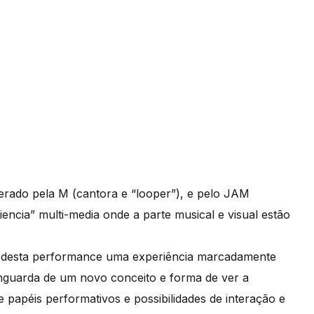
derado pela M (cantora e “looper”), e pelo JAM
riencia” multi-media onde a parte musical e visual estão
z desta performance uma experiência marcadamente
vanguarda de um novo conceito e forma de ver a
papéis performativos e possibilidades de interação e