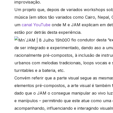
improvisação.
Um projeto que, depois de variados workshops sob
música (em sitios tão variados como Cairo, Nepal
um
canal YouTube
onde M e JAM explicam em detal
estão por detrás desta experiência.
O fio condutor desta “e
de ser integrado e experimentado, dando aso a um
racionalmente pré-compostos, à inclusão de instrum
urbanos com melodias tradicionais, loops vocais e s
turntables e a bateria, etc.
Convém referir que a parte visual segue as mesmas
elementos pré-compostos, a arte visual é também
dado que o JAM o consegue manipular ao vivo luze
e manípulos – permitindo que este atue como uma e
acompanhando, influenciando e interagindo visual