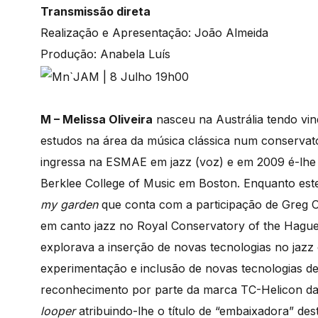
Transmissão direta
Realização e Apresentação: João Almeida
Produção: Anabela Luís
M – Melissa Oliveira
nasceu na Austrália tendo vi
estudos na área da música clássica num conservat
ingressa na ESMAE em jazz (voz) e em 2009 é-lhe
Berklee College of Music em Boston. Enquanto est
my garden
que conta com a participação de Greg O
em canto jazz no Royal Conservatory of the Hagu
explorava a inserção de novas tecnologias no jazz
experimentação e inclusão de novas tecnologias d
reconhecimento por parte da marca TC-Helicon da m
looper
atribuindo-lhe o título de “embaixadora” d