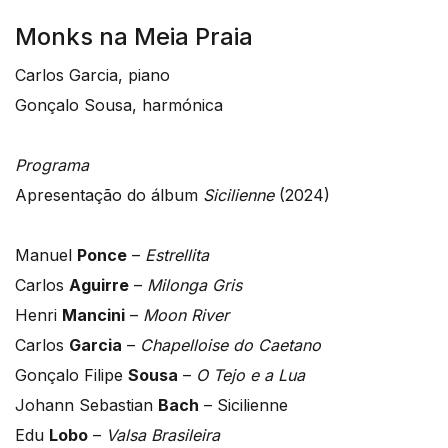
Monks na Meia Praia
Carlos Garcia, piano
Gonçalo Sousa, harmónica
Programa
Apresentação do álbum
Sicilienne
(2024)
Manuel
Ponce
–
Estrellita
Carlos
Aguirre
–
Milonga Gris
Henri
Mancini
–
Moon River
Carlos
Garcia
–
Chapelloise do Caetano
Gonçalo Filipe
Sousa
–
O Tejo e a Lua
Johann Sebastian
Bach
– Sicilienne
Edu
Lobo
–
Valsa Brasileira