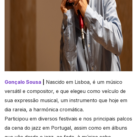
Gonçalo Sousa
|
Nascido em Lisboa, é um músico
versátil e compositor, e que elegeu como veículo de
sua expressão musical, um instrumento que hoje em
dia rareia, a harmónica cromática.
Participou em diversos festivais e nos principais palcos
da cena do jazz em Portugal, assim como em álbuns
que vão desde o jazz, ao fado, à música cabo