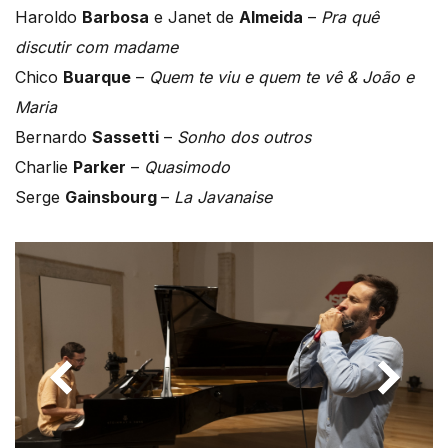
Haroldo
Barbosa
e Janet de
Almeida
–
Pra quê
discutir com madame
Chico
Buarque
–
Quem te viu e quem te vê & João e
Maria
Bernardo
Sassetti
–
Sonho dos outros
Charlie
Parker
–
Quasimodo
Serge
Gainsbourg
–
La Javanaise