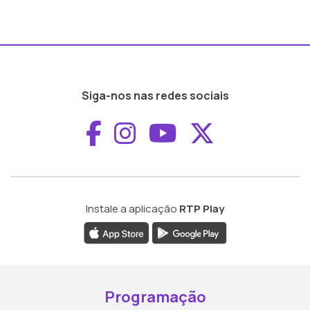
Siga-nos nas redes sociais
Aceder ao Faceboo
Aceder ao Inst
Aceder ao 
Aceder a
Instale a aplicação
RTP Play
Programação