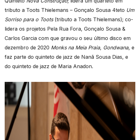
Quinteto
Nova Construção
; lidera um quarteto em
tributo a Toots Thielemans – Gonçalo Sousa 4teto
Um
Sorriso para o Toots
(tributo a Toots Thielemans); co-
lidera os projetos Pela Rua Fora, Gonçalo Sousa &
Carlos Garcia com que gravou o seu último disco em
dezembro de 2020
Monks na Meia Praia
,
Gondwana
, e
faz parte do quinteto de jazz de Nanã Sousa Dias, e
do quinteto de jazz de Maria Anadon.