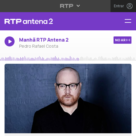
Entrar
Manhã RTP Antena 2
NO AR
Pedro Rafael Costa