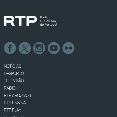
NOTÍCIAS
DESPORTO
TELEVISÃO
RÁDIO
RTP ARQUIVOS
RTP ENSINA
RTP PLAY