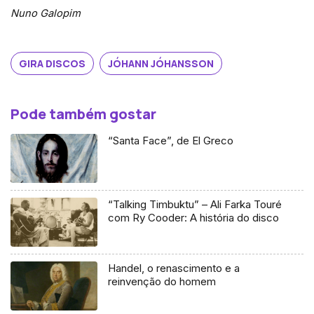
Nuno Galopim
GIRA DISCOS
JÓHANN JÓHANSSON
Pode também gostar
“Santa Face”, de El Greco
“Talking Timbuktu” – Ali Farka Touré
com Ry Cooder: A história do disco
Handel, o renascimento e a
reinvenção do homem