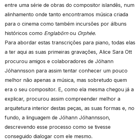
entre uma série de obras do compositor islandês, num
alinhamento onde tanto encontramos música criada
para o cinema como também incursões por álbuns
históricos como
Englabörn
ou
Orphée
.
Para abordar estas transcrições para piano, todas elas
a ter aqui as suas primeiras gravações, Alice Sara Ott
procurou amigos e colaboradores de Jóhann
Jóhannsson para assim tentar conhecer um pouco
melhor não apenas a música, mas sobretudo quem
era o seu compositor. E, como ela mesma chegou já a
explicar, procurou assim compreender melhor a
arquitetura interior destas peças, as suas formas e, no
fundo, a linguagem de Jóhann Jóhannsson,
descrevendo esse processo como se tivesse
conseguido dialogar com ele mesmo.