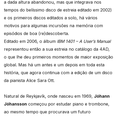
a dada altura abandonou, mas que integrava nos
tempos do belíssimo disco de estreia editado em 2002)
e os primeiros discos editados a solo, há vários
motivos para algumas incursões na memória com
episódios de boa (re)descoberta.
Editado em 2006, o álbum
IBM 1401 – A User’s Manual
representou então a sua estreia no catálogo da 4AD,
o que lhe deu primeiros momentos de maior exposição
global. Mas há um antes e um depois em toda esta
história, que agora continua com a edição de um disco
da pianista Alice Sara Ott.
Natural de Reykjavík, onde nasceu em 1969,
Jóhann
Jóhansson
começou por estudar piano e trombone,
ao mesmo tempo que procurava um futuro