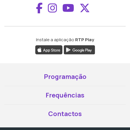
Aceder ao Faceboo
Aceder ao Inst
Aceder ao 
Aceder a
Instale a aplicação
RTP Play
Programação
Frequências
Contactos