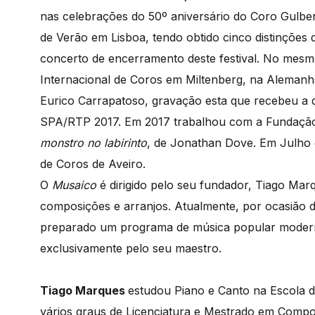
nas celebrações do 50º aniversário do Coro Gulbenk
de Verão em Lisboa, tendo obtido cinco distinções 
concerto de encerramento deste festival. No mes
Internacional de Coros em Miltenberg, na Alemanh
Eurico Carrapatoso, gravação esta que recebeu a 
SPA/RTP 2017. Em 2017 trabalhou com a Fundação
monstro no labirinto
, de Jonathan Dove. Em Julho d
de Coros de Aveiro.
O
Musaico
é dirigido pelo seu fundador, Tiago Mar
composições e arranjos. Atualmente, por ocasião 
preparado um programa de música popular moderna 
exclusivamente pelo seu maestro.
Tiago Marques
estudou Piano e Canto na Escola 
vários graus de Licenciatura e Mestrado em Comp