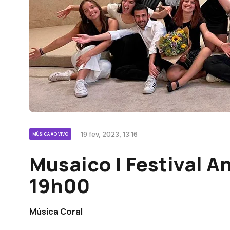
19 fev, 2023, 13:16
MÚSICA AO VIVO
Musaico | Festival An
19h00
Música Coral