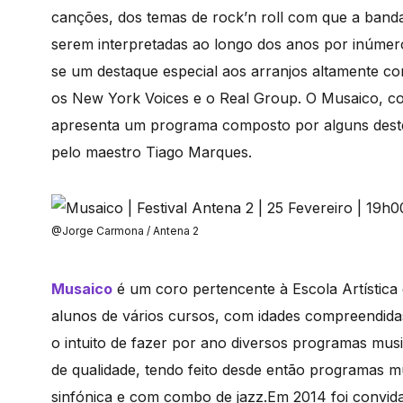
canções, dos temas de rock’n roll com que a banda
serem interpretadas ao longo dos anos por inúmero
se um destaque especial aos arranjos altamente c
os New York Voices e o Real Group. O Musaico, co
apresenta um programa composto por alguns destes
pelo maestro Tiago Marques.
@Jorge Carmona / Antena 2
Musaico
é um coro pertencente à Escola Artística
alunos de vários cursos, com idades compreendida
o intuito de fazer por ano diversos programas musi
de qualidade, tendo feito desde então programas mu
sinfónica e com combo de jazz.Em 2014 foi convid