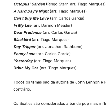
Octopus’ Garden
(Ringo Starr, arr. Tiago Marques)
A Hard Day’s Night
(arr. Tiago Marques)
Can’t Buy Me Love
(arr. Carlos Garcia)
In My Life
(arr. Darmon Meader)
Dear Prudence
(arr. Carlos Garcia)
Blackbird
(arr. Tiago Marques)
Day Tripper
(arr. Jonathan Rathbone)
Penny Lane
(arr. Carlos Garcia)
Yesterday
(arr. Tiago Marques)
Drive My Car
(arr. Tiago Marques)
Todos os temas são da autoria de John Lennon e 
contrário.
Os Beatles são considerados a banda pop mais infl