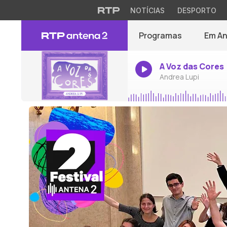
NOTÍCIAS
DESPORTO
Programas
Em A
A Voz das Cores
Andrea Lupi