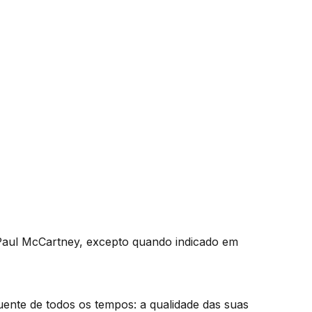
Paul McCartney, excepto quando indicado em
uente de todos os tempos: a qualidade das suas