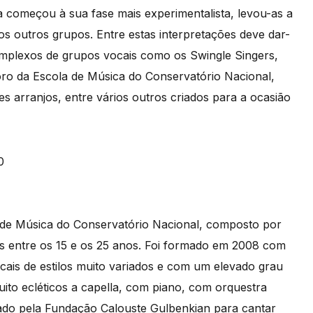
 começou à sua fase mais experimentalista, levou-as a
s outros grupos. Entre estas interpretações deve dar-
omplexos de grupos vocais como os Swingle Singers,
ro da Escola de Música do Conservatório Nacional,
 arranjos, entre vários outros criados para a ocasião
 de Música do Conservatório Nacional, composto por
s entre os 15 e os 25 anos. Foi formado em 2008 com
cais de estilos muito variados e com um elevado grau
ito ecléticos a capella, com piano, com orquestra
ado pela Fundação Calouste Gulbenkian para cantar