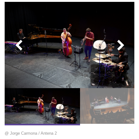
@ Jorge Carmona / Antena 2