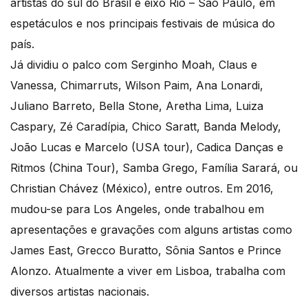
artistas do sul do Brasil e eixo Rio – São Paulo, em
espetáculos e nos principais festivais de música do
país.
Já dividiu o palco com Serginho Moah, Claus e
Vanessa, Chimarruts, Wilson Paim, Ana Lonardi,
Juliano Barreto, Bella Stone, Aretha Lima, Luiza
Caspary, Zé Caradípia, Chico Saratt, Banda Melody,
João Lucas e Marcelo (USA tour), Cadica Danças e
Ritmos (China Tour), Samba Grego, Família Sarará, ou
Christian Chávez (México), entre outros. Em 2016,
mudou-se para Los Angeles, onde trabalhou em
apresentações e gravações com alguns artistas como
James East, Grecco Buratto, Sônia Santos e Prince
Alonzo. Atualmente a viver em Lisboa, trabalha com
diversos artistas nacionais.