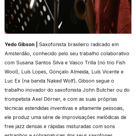
Yedo Gibson |
Saxofonista brasileiro radicado em
Amsterdão, conhecido pelo seu trabalho colaborativo
com Susana Santos Silva e Vasco Trilla (no trio Fish
Wool), Luís Lopes, Gonçalo Almeida, Luís Vicente e
Luc Ex (na banda Naked Wolf). Gibson segue o
trabalho inovador do saxofonista John Butcher ou do
trompetista Axel Dörner, e com as suas próprias
técnicas estendidas inventivas e altamente pessoais,
ele produz uma série de improvisações melódicas de
free jazz densas e rápidas misturadas com sons
estranhos e sobrenaturais dos seus saxofones