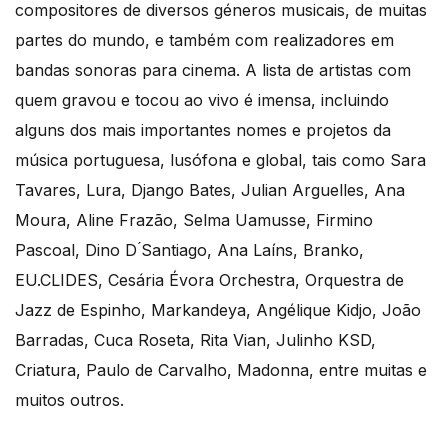
compositores de diversos géneros musicais, de muitas
partes do mundo, e também com realizadores em
bandas sonoras para cinema. A lista de artistas com
quem gravou e tocou ao vivo é imensa, incluindo
alguns dos mais importantes nomes e projetos da
música portuguesa, lusófona e global, tais como Sara
Tavares, Lura, Django Bates, Julian Arguelles, Ana
Moura, Aline Frazão, Selma Uamusse, Firmino
Pascoal, Dino D ́Santiago, Ana Laíns, Branko,
EU.CLIDES, Cesária Évora Orchestra, Orquestra de
Jazz de Espinho, Markandeya, Angélique Kidjo, João
Barradas, Cuca Roseta, Rita Vian, Julinho KSD,
Criatura, Paulo de Carvalho, Madonna, entre muitas e
muitos outros.