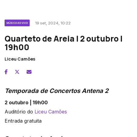
19 set, 2024, 10:22
MÚSICA AO VIVO
Quarteto de Areia | 2 outubro |
19h00
Liceu Camões
Temporada de Concertos Antena 2
2 outubro | 19h00
Auditório do
Liceu Camões
Entrada gratuita