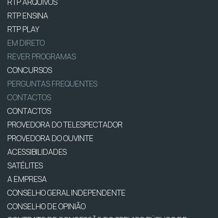
RTP ARQUIVOS
RTP ENSINA
RTP PLAY
EM DIRETO
REVER PROGRAMAS
CONCURSOS
PERGUNTAS FREQUENTES
CONTACTOS
CONTACTOS
PROVEDORA DO TELESPECTADOR
PROVEDORA DO OUVINTE
ACESSIBILIDADES
SATÉLITES
A EMPRESA
CONSELHO GERAL INDEPENDENTE
CONSELHO DE OPINIÃO