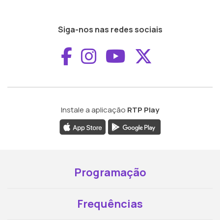
Siga-nos nas redes sociais
Aceder ao Faceboo
Aceder ao Inst
Aceder ao 
Aceder a
Instale a aplicação
RTP Play
Programação
Frequências