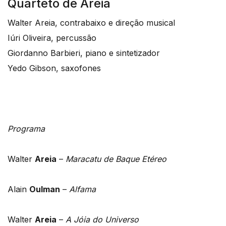
Quarteto de Areia
Walter Areia, contrabaixo e direção musical
Iúri Oliveira, percussão
Giordanno Barbieri, piano e sintetizador
Yedo Gibson, saxofones
Programa
Walter
Areia
–
Maracatu de Baque Etéreo
Alain
Oulman
–
Alfama
Walter
Areia
–
A Jóia do Universo