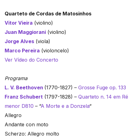
Quarteto de Cordas de Matosinhos
Vitor Vieira
(violino)
Juan Maggiorani
(violino)
Jorge Alves
(viola)
Marco Pereira
(violoncelo)
Ver Vídeo do Concerto
Programa
L. V. Beethoven
(1770-1827) –
Grosse Fuge op. 133
Franz Schubert
(1797-1828) –
Quarteto n. 14 em Ré
menor D810
– “
A Morte e a Donzela
“
Allegro
Andante con moto
Scherzo: Allegro molto