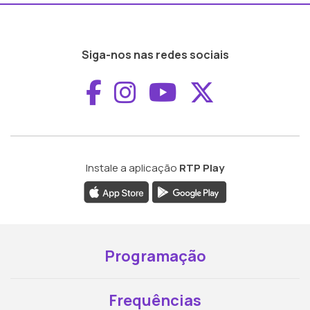
Siga-nos nas redes sociais
Aceder ao Faceboo
Aceder ao Inst
Aceder ao 
Aceder a
Instale a aplicação
RTP Play
Programação
Frequências