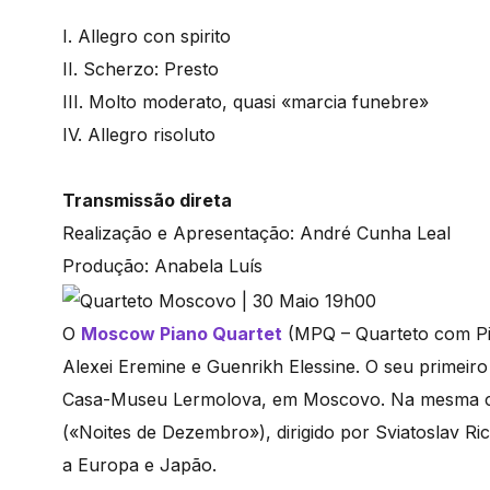
I. Allegro con spirito
II. Scherzo: Presto
III. Molto moderato, quasi «marcia funebre»
IV. Allegro risoluto
Transmissão direta
Realização e Apresentação: André Cunha Leal
Produção: Anabela Luís
O
Moscow Piano Quartet
(MPQ – Quarteto com Pia
Alexei Eremine e Guenrikh Elessine. O seu primeiro
Casa-Museu Lermolova, em Moscovo. Na mesma cid
(«Noites de Dezembro»), dirigido por Sviatoslav Ri
a Europa e Japão.