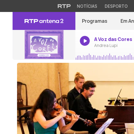
NOTÍCIAS
DESPORTO
Programas
Em A
A Voz das Cores
Andrea Lupi