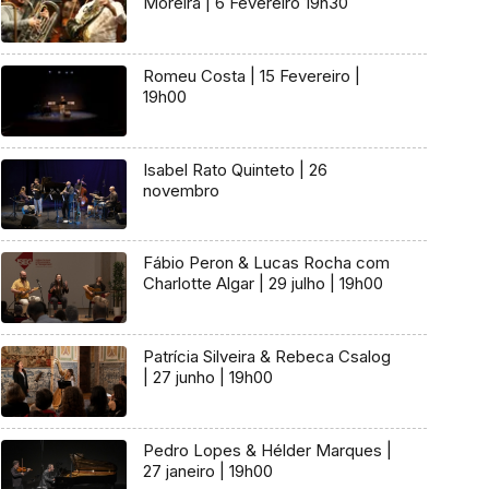
Moreira | 6 Fevereiro 19h30
Romeu Costa | 15 Fevereiro |
19h00
Isabel Rato Quinteto | 26
novembro
Fábio Peron & Lucas Rocha com
Charlotte Algar | 29 julho | 19h00
Patrícia Silveira & Rebeca Csalog
| 27 junho | 19h00
Pedro Lopes & Hélder Marques |
27 janeiro | 19h00