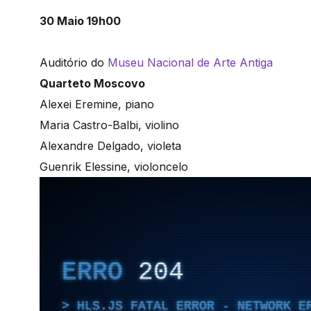
30 Maio 19h00
Auditório do
Museu Nacional de Arte Antiga
Quarteto Moscovo
Alexei Eremine, piano
Maria Castro-Balbi, violino
Alexandre Delgado, violeta
Guenrik Elessine, violoncelo