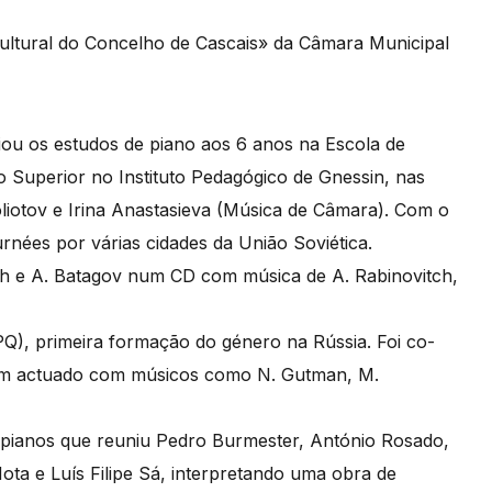
ultural do Concelho de Cascais» da Câmara Municipal
u os estudos de piano aos 6 anos na Escola de
 Superior no Instituto Pedagógico de Gnessin, nas
oliotov e Irina Anastasieva (Música de Câmara). Com o
urnées por várias cidades da União Soviética.
ch e A. Batagov num CD com música de A. Rabinovitch,
, primeira formação do género na Rússia. Foi co-
e tem actuado com músicos como N. Gutman, M.
 pianos que reuniu Pedro Burmester, António Rosado,
ta e Luís Filipe Sá, interpretando uma obra de