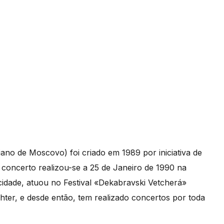
no de Moscovo) foi criado em 1989 por iniciativa de
 concerto realizou-se a 25 de Janeiro de 1990 na
ade, atuou no Festival «Dekabravski Vetcherá»
chter, e desde então, tem realizado concertos por toda