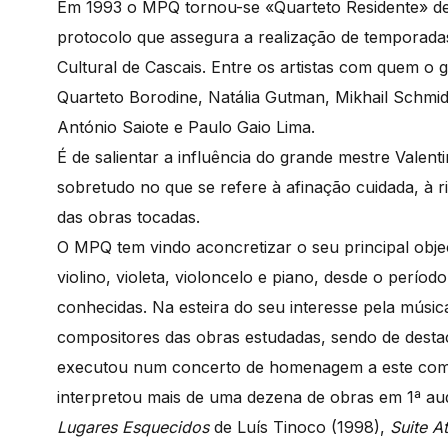
Em 1993 o MPQ tornou-se «Quarteto Residente» de
protocolo que assegura a realização de temporada
Cultural de Cascais. Entre os artistas com quem o 
Quarteto Borodine, Natália Gutman, Mikhail Schmi
António Saiote e Paulo Gaio Lima.
É de salientar a influência do grande mestre Valenti
sobretudo no que se refere à afinação cuidada, à
das obras tocadas.
O MPQ tem vindo aconcretizar o seu principal objec
violino, violeta, violoncelo e piano, desde o períod
conhecidas. Na esteira do seu interesse pela músi
compositores das obras estudadas, sendo de destac
executou num concerto de homenagem a este com
interpretou mais de uma dezena de obras em 1ª au
Lugares Esquecidos
de Luís Tinoco (1998),
Suite At