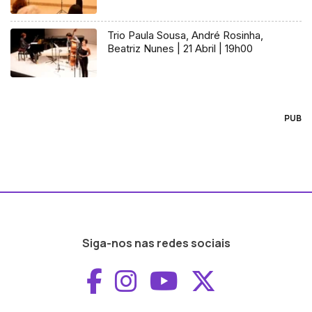
Trio Paula Sousa, André Rosinha,
Beatriz Nunes | 21 Abril | 19h00
PUB
Siga-nos nas redes sociais
Aceder ao Faceboo
Aceder ao Inst
Aceder ao 
Aceder a