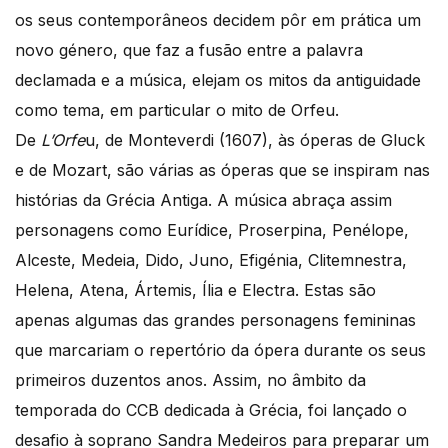
os seus contemporâneos decidem pôr em prática um
novo género, que faz a fusão entre a palavra
declamada e a música, elejam os mitos da antiguidade
como tema, em particular o mito de Orfeu.
De
L’Orfe
u, de Monteverdi (1607), às óperas de Gluck
e de Mozart, são várias as óperas que se inspiram nas
histórias da Grécia Antiga. A música abraça assim
personagens como Eurídice, Proserpina, Penélope,
Alceste, Medeia, Dido, Juno, Efigénia, Clitemnestra,
Helena, Atena, Ártemis, Ília e Electra. Estas são
apenas algumas das grandes personagens femininas
que marcariam o repertório da ópera durante os seus
primeiros duzentos anos. Assim, no âmbito da
temporada do CCB dedicada à Grécia, foi lançado o
desafio à soprano Sandra Medeiros para preparar um