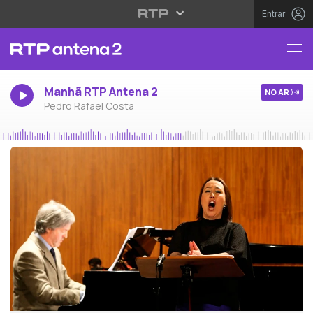
Entrar
Manhã RTP Antena 2
NO AR
Pedro Rafael Costa