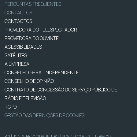
PERGUNTAS FREQUENTES
CONTACTOS
CONTACTOS
PROVEDORA DO TELESPECTADOR
PROVEDORA DO OUVINTE
ACESSIBILIDADES
SATÉLITES
A EMPRESA
CONSELHO GERAL INDEPENDENTE
CONSELHO DE OPINIÃO
CONTRATO DE CONCESSÃO DO SERVIÇO PÚBLICO DE
RÁDIO E TELEVISÃO
RGPD
GESTÃO DAS DEFINIÇÕES DE COOKIES
POLÍTICA DE PRIVACIDADE
|
POLÍTICA DE COOKIES
|
TERMOS E