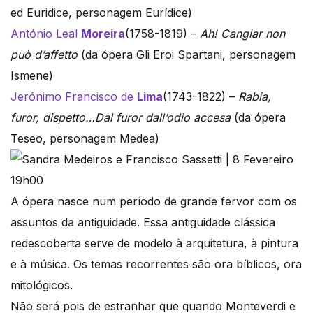
ed Euridice, personagem Eurídice)
António Leal
Moreira
(1758-1819) –
Ah! Cangiar non
può d’affetto
(da ópera Gli Eroi Spartani, personagem
Ismene)
Jerónimo Francisco de
Lima
(1743-1822) –
Rabia,
furor, dispetto…Dal furor dall’odio accesa
(da ópera
Teseo, personagem Medea)
A ópera nasce num período de grande fervor com os
assuntos da antiguidade. Essa antiguidade clássica
redescoberta serve de modelo à arquitetura, à pintura
e à música. Os temas recorrentes são ora bíblicos, ora
mitológicos.
Não será pois de estranhar que quando Monteverdi e