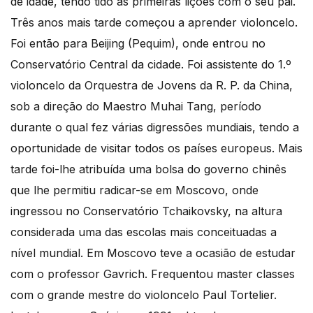
de idade, tendo tido as primeiras lições com o seu pai.
Três anos mais tarde começou a aprender violoncelo.
Foi então para Beijing (Pequim), onde entrou no
Conservatório Central da cidade. Foi assistente do 1.º
violoncelo da Orquestra de Jovens da R. P. da China,
sob a direção do Maestro Muhai Tang, período
durante o qual fez várias digressões mundiais, tendo a
oportunidade de visitar todos os países europeus. Mais
tarde foi-lhe atribuída uma bolsa do governo chinês
que lhe permitiu radicar-se em Moscovo, onde
ingressou no Conservatório Tchaikovsky, na altura
considerada uma das escolas mais conceituadas a
nível mundial. Em Moscovo teve a ocasião de estudar
com o professor Gavrich. Frequentou master classes
com o grande mestre do violoncelo Paul Tortelier.