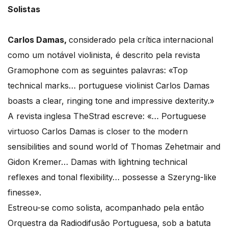
Solistas
Carlos Damas,
considerado pela crítica internacional
como um notável violinista, é descrito pela revista
Gramophone com as seguintes palavras: «Top
technical marks… portuguese violinist Carlos Damas
boasts a clear, ringing tone and impressive dexterity.»
A revista inglesa TheStrad escreve: «… Portuguese
virtuoso Carlos Damas is closer to the modern
sensibilities and sound world of Thomas Zehetmair and
Gidon Kremer… Damas with lightning technical
reflexes and tonal flexibility… possesse a Szeryng-like
finesse».
Estreou-se como solista, acompanhado pela então
Orquestra da Radiodifusão Portuguesa, sob a batuta