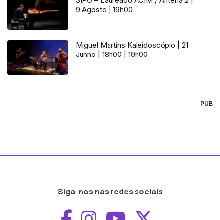
SIPO – Laureado ACIM / Antena 2 |
9 Agosto | 19h00
Miguel Martins Kaleidoscópio | 21
Junho | 18h00 | 19h00
PUB
Siga-nos nas redes sociais
Aceder ao Faceboo
Aceder ao Inst
Aceder ao 
Aceder a