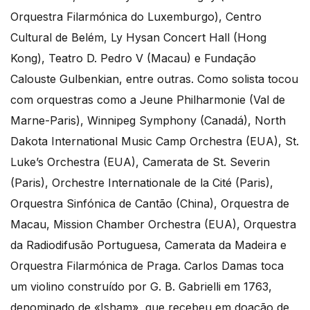
Orquestra Filarmónica do Luxemburgo), Centro
Cultural de Belém, Ly Hysan Concert Hall (Hong
Kong), Teatro D. Pedro V (Macau) e Fundação
Calouste Gulbenkian, entre outras. Como solista tocou
com orquestras como a Jeune Philharmonie (Val de
Marne-Paris), Winnipeg Symphony (Canadá), North
Dakota International Music Camp Orchestra (EUA), St.
Luke’s Orchestra (EUA), Camerata de St. Severin
(Paris), Orchestre Internationale de la Cité (Paris),
Orquestra Sinfónica de Cantão (China), Orquestra de
Macau, Mission Chamber Orchestra (EUA), Orquestra
da Radiodifusão Portuguesa, Camerata da Madeira e
Orquestra Filarmónica de Praga. Carlos Damas toca
um violino construído por G. B. Gabrielli em 1763,
denominado de «Isham», que recebeu em doação de