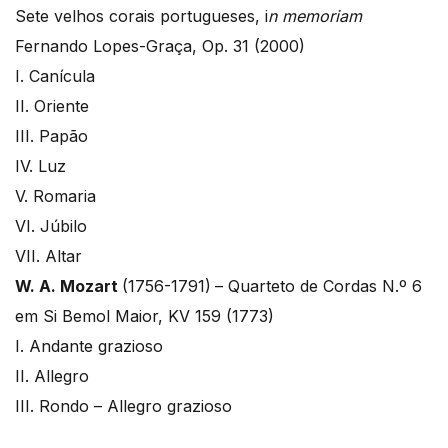
Sete velhos corais portugueses, i
n memoriam
Fernando Lopes-Graça, Op. 31 (2000)
I. Canícula
II. Oriente
III. Papão
IV. Luz
V. Romaria
VI. Júbilo
VII. Altar
W. A. Mozart
(1756-1791)
– Quarteto de Cordas N.º 6
em Si Bemol Maior, KV 159 (1773)
I. Andante grazioso
II. Allegro
III. Rondo – Allegro grazioso