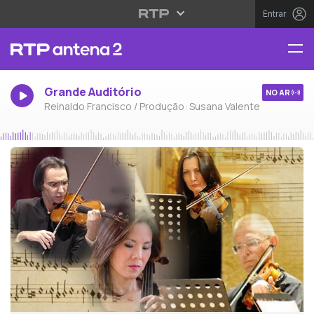
Entrar
Grande Auditório
NO AR
Reinaldo Francisco / Produção: Susana Valente