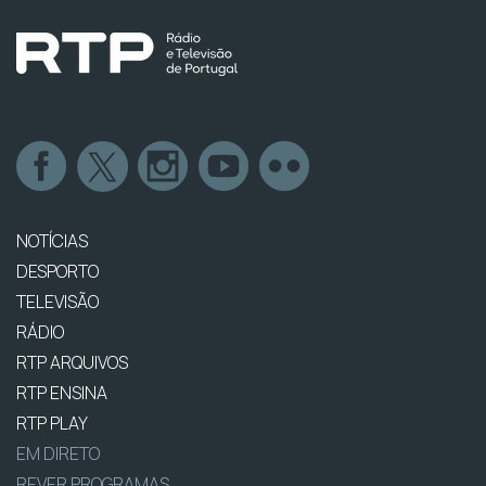
NOTÍCIAS
DESPORTO
TELEVISÃO
RÁDIO
RTP ARQUIVOS
RTP ENSINA
RTP PLAY
EM DIRETO
REVER PROGRAMAS