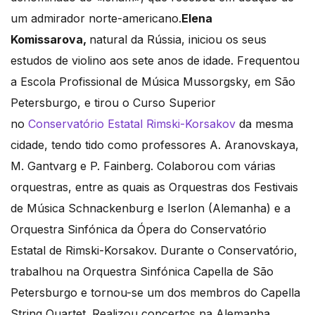
um admirador norte-americano.
Elena
Komissarova,
natural da Rússia, iniciou os seus
estudos de violino aos sete anos de idade. Frequentou
a Escola Profissional de Música Mussorgsky, em São
Petersburgo, e tirou o Curso Superior
no
Conservatório Estatal Rimski-Korsakov
da mesma
cidade, tendo tido como professores A. Aranovskaya,
M. Gantvarg e P. Fainberg. Colaborou com várias
orquestras, entre as quais as Orquestras dos Festivais
de Música Schnackenburg e Iserlon (Alemanha) e a
Orquestra Sinfónica da Ópera do Conservatório
Estatal de Rimski-Korsakov. Durante o Conservatório,
trabalhou na Orquestra Sinfónica Capella de São
Petersburgo e tornou-se um dos membros do Capella
String Quartet. Realizou concertos na Alemanha,