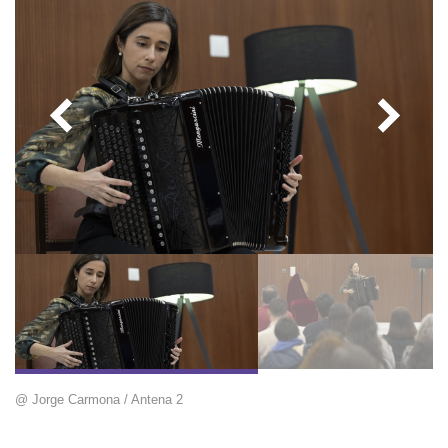
@ Jorge Carmona / Antena 2