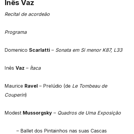
Inês Vaz
Recital de acordeão
Programa
Domenico
Scarlatti
–
Sonata em Si menor K87, L33
Inês
Vaz
–
Ítaca
Maurice
Ravel
– Prelúdio (de
Le Tombeau de
Couperin
)
Modest
Mussorgsky
–
Quadros de Uma Exposição
– Ballet dos Pintainhos nas suas Cascas