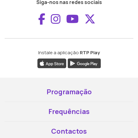
Siga-nos nas redes sociais
Aceder ao Faceboo
Aceder ao Inst
Aceder ao 
Aceder a
Instale a aplicação
RTP Play
Programação
Frequências
Contactos