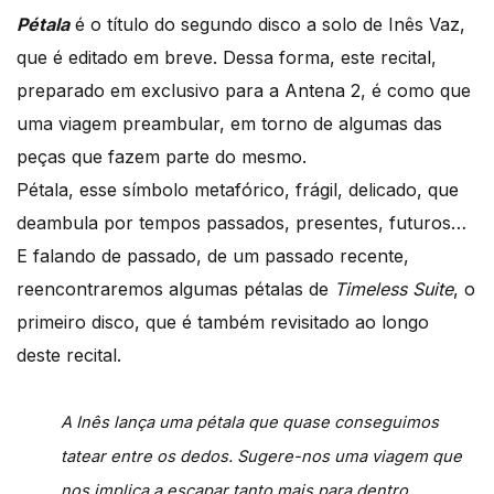
Pétala
é o título do segundo disco a solo de Inês Vaz,
que é editado em breve. Dessa forma, este recital,
preparado em exclusivo para a Antena 2, é como que
uma viagem preambular, em torno de algumas das
peças que fazem parte do mesmo.
Pétala, esse símbolo metafórico, frágil, delicado, que
deambula por tempos passados, presentes, futuros…
E falando de passado, de um passado recente,
reencontraremos algumas pétalas de
Timeless Suite
, o
primeiro disco, que é também revisitado ao longo
deste recital.
A Inês lança uma pétala que quase conseguimos
tatear entre os dedos. Sugere-nos uma viagem que
nos implica a escapar tanto mais para dentro,