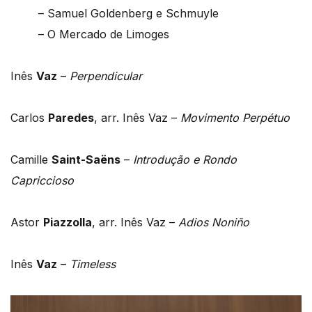
– Samuel Goldenberg e Schmuyle
– O Mercado de Limoges
Inês
Vaz
–
Perpendicular
Carlos
Paredes
, arr. Inês Vaz –
Movimento Perpétuo
Camille
Saint-Saëns
–
Introdução e Rondo
Capriccioso
Astor
Piazzolla
, arr. Inês Vaz –
Adios Noniño
Inês
Vaz
–
Timeless