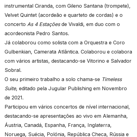
instrumental Ciranda, com Gileno Santana (trompete),
Velvet Quintet (acordeão e quarteto de cordas) e o
concerto
As 4 Estações
de Vivaldi, em duo com o
acordeonista Pedro Santos.
Já colaborou como solista com a Orquestra e Coro
Gulbenkian, Camerata Atlântica. Colaborou e colabora
com vários artistas, destacando-se Vitorino e Salvador
Sobral.
O seu primeiro trabalho a solo chama-se
Timeless
Suite
, editado pela Jugular Publishing em Novembro
de 2021.
Participou em vários concertos de nível internacional,
destacando-se apresentações ao vivo em Alemanha,
Áustria, Canadá, Espanha, França, Inglaterra,
Noruega, Suécia, Polónia, República Checa, Rússia e