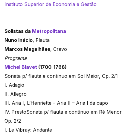
Instituto Superior de Economia e Gestão
Solistas da
Metropolitana
Nuno Inácio
, Flauta
Marcos Magalhães
, Cravo
Programa
Michel Blavet
(1700-1768)
Sonata p/ flauta e contínuo em Sol Maior, Op. 2/1
I. Adagio
II. Allegro
III. Aria I, L’Henriette – Aria II – Aria I da capo
IV. PrestoSonata p/ flauta e contínuo em Ré Menor,
Op. 2/2
I. Le Vibray: Andante