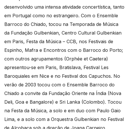
desenvolvido uma intensa atividade concertística, tanto
em Portugal como no estrangeiro. Com o Ensemble
Barroco do Chiado, tocou na Temporada de Música
da Fundação Gulbenkian, Centro Cultural Gulbenkian
em Paris, Festa da Música – CCB, nos Festivais de
Espinho, Mafra e Encontros com o Barroco do Porto;
com outros agrupamentos (Orphée et Caetera)
apresentou-se em Paris, Bratislava, Festival Les
Baroquiales em Nice e no Festival dos Capuchos. No
verão de 2003 tocou com o Ensemble Barroco do
Chiado a convite da Fundação Oriente na Índia (Nova
Deli, Goa e Bangalore) e Sri Lanka (Colombo). Tocou
na Festa da Música, a solo e em duo com Paulo Gaio
Lima, e a solo com a Orquestra Gulbenkian no Festival
de Alcobaça sob a direção de Joana Carneiro.