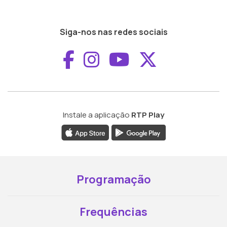
Siga-nos nas redes sociais
Aceder ao Faceboo
Aceder ao Inst
Aceder ao 
Aceder a
Instale a aplicação
RTP Play
Programação
Frequências