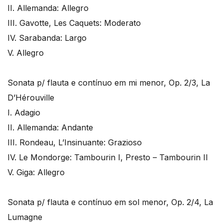
II. Allemanda: Allegro
III. Gavotte, Les Caquets: Moderato
IV. Sarabanda: Largo
V. Allegro
Sonata p/ flauta e contínuo em mi menor, Op. 2/3, La
D’Hérouville
I. Adagio
II. Allemanda: Andante
III. Rondeau, L’Insinuante: Grazioso
IV. Le Mondorge: Tambourin I, Presto – Tambourin II
V. Giga: Allegro
Sonata p/ flauta e contínuo em sol menor, Op. 2/4, La
Lumagne