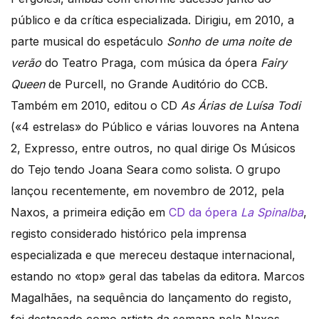
público e da crítica especializada. Dirigiu, em 2010, a
parte musical do espetáculo
Sonho de uma noite de
verão
do Teatro Praga, com música da ópera
Fairy
Queen
de Purcell, no Grande Auditório do CCB.
Também em 2010, editou o CD
As Árias de Luísa Todi
(«4 estrelas» do Público e várias louvores na Antena
2, Expresso, entre outros, no qual dirige Os Músicos
do Tejo tendo Joana Seara como solista. O grupo
lançou recentemente, em novembro de 2012, pela
Naxos, a primeira edição em
CD da ópera
La Spinalba
,
registo considerado histórico pela imprensa
especializada e que mereceu destaque internacional,
estando no «top» geral das tabelas da editora. Marcos
Magalhães, na sequência do lançamento do registo,
foi destacado como artista da semana pela Naxos