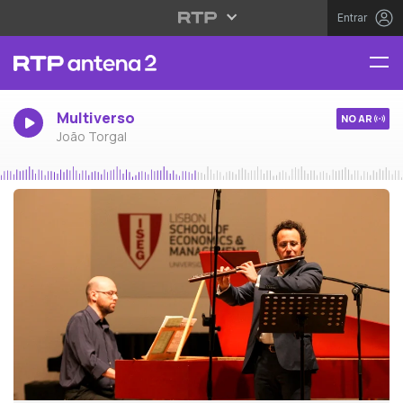
Entrar
Multiverso
NO AR
João Torgal