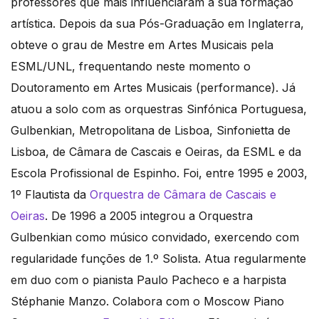
professores que mais influenciaram a sua formação
artística. Depois da sua Pós-Graduação em Inglaterra,
obteve o grau de Mestre em Artes Musicais pela
ESML/UNL, frequentando neste momento o
Doutoramento em Artes Musicais (performance). Já
atuou a solo com as orquestras Sinfónica Portuguesa,
Gulbenkian, Metropolitana de Lisboa, Sinfonietta de
Lisboa, de Câmara de Cascais e Oeiras, da ESML e da
Escola Profissional de Espinho. Foi, entre 1995 e 2003,
1º Flautista da
Orquestra de Câmara de Cascais e
Oeiras
. De 1996 a 2005 integrou a Orquestra
Gulbenkian como músico convidado, exercendo com
regularidade funções de 1.º Solista. Atua regularmente
em duo com o pianista Paulo Pacheco e a harpista
Stéphanie Manzo. Colabora com o Moscow Piano