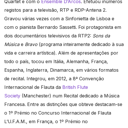
Quartet e com o
Ensemble D’Arcos
. Efetuou inúmeros
registos para a televisão, RTP e RDP-Antena 2.
Gravou várias vezes com a Sinfonietta de Lisboa e
com o pianista Bernardo Sassetti. Foi protagonista em
dois documentários televisivos da RTP2:
Sons da
Música
e
Bravo
(programa inteiramente dedicado à sua
vida e carreira artística). Além de apresentações por
todo o país, tocou em Itália, Alemanha, França,
Espanha, Inglaterra, Dinamarca, em vários formatos
de recital. Integrou, em 2012, a 8ª Convenção
Internacional de Flauta da
British Flute
Society
(Manchester) num Recital dedicado a Música
Francesa. Entre as distinções que obteve destacam-se
o 1º Prémio no Concurso Internacional de Flauta
L’U.F.A.M., em França, o 1º Prémio no