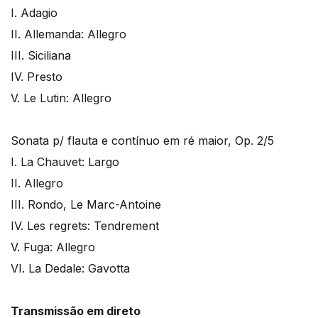
I. Adagio
II. Allemanda: Allegro
III. Siciliana
IV. Presto
V. Le Lutin: Allegro
Sonata p/ flauta e contínuo em ré maior, Op. 2/5
I. La Chauvet: Largo
II. Allegro
III. Rondo, Le Marc-Antoine
IV. Les regrets: Tendrement
V. Fuga: Allegro
VI. La Dedale: Gavotta
Transmissão em direto