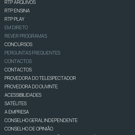
RTP ARQUIVOS
RTP ENSINA
RTP PLAY
EM DIRETO
REVER PROGRAMAS
CONCURSOS
PERGUNTAS FREQUENTES
CONTACTOS
CONTACTOS
PROVEDORA DO TELESPECTADOR
PROVEDORA DO OUVINTE
ACESSIBILIDADES
SATÉLITES
A EMPRESA
CONSELHO GERAL INDEPENDENTE
CONSELHO DE OPINIÃO