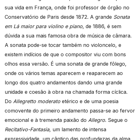
sua vida em França, onde foi professor de órgão no
Conservatório de Paris desde 1872. A grande
Sonata
em Lá maior para violino e piano
, de 1886, é sem
dúvida a sua mais famosa obra de música de câmara.
A sonata pode-se tocar também no violoncelo, e
existem indícios de que o compositor viu com bons
olhos essa versão. É uma sonata de grande fôlego,
onde os vários temas aparecem e reaparecem ao
longo dos quatro andamentos dando uma grande
unidade e coesão à obra na chamada forma cíclica.
Do
Allegretto moderato
etérico e de uma poesia
comovente do primeiro andamento passa-se ao fervor
emocional e à tremenda paixão do
Allegro
. Segue o
Recitativo-Fantasia,
um lamento de intensa
expressividade, um cântico das profundezas da alma.