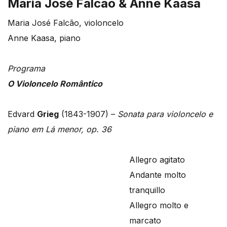
Maria José Falcão & Anne Kaasa
Maria José Falcão, violoncelo
Anne Kaasa, piano
Programa
O Violoncelo Romântico
Edvard
Grieg
(1843-1907) –
Sonata para violoncelo e
piano em Lá menor, op. 36
Allegro agitato
Andante molto
tranquillo
Allegro molto e
marcato