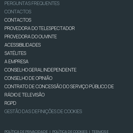
PERGUNTAS FREQUENTES
CONTACTOS
CONTACTOS
PROVEDORA DO TELESPECTADOR
PROVEDORA DO OUVINTE
ACESSIBILIDADES
SATÉLITES
A EMPRESA
CONSELHO GERAL INDEPENDENTE
CONSELHO DE OPINIÃO
CONTRATO DE CONCESSÃO DO SERVIÇO PÚBLICO DE
RÁDIO E TELEVISÃO
RGPD
GESTÃO DAS DEFINIÇÕES DE COOKIES
POLÍTICA DE PRIVACIDADE
|
POLÍTICA DE COOKIES
|
TERMOS E