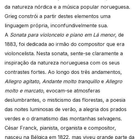
da natureza nórdica e a música popular norueguesa.
Grieg constrói a partir destes elementos uma
linguagem própria, inconfundivelmente sua.
A
Sonata para violoncelo e piano em Lá menor
, de
1883, foi dedicada ao irmão do compositor que era
violoncelista. Nesta sonata, sente-se claramente a
inspiração da natureza norueguesa com os seus
contrastes fortes. Ao longo dos três andamentos,
Allegro agitato
,
Andante molto tranquillo
e
Allegro
molto e marcato
, evocam-se atmosferas
deslumbrantes, o misticismo das florestas, a poesia
das noites luminosas de verão, a alegria dos prados
verdes e o dramatismo das montanhas selvagens.
César Franck, pianista, organista e compositor,
nasceu na Bélgica em 1822, mas viveu grande parte da