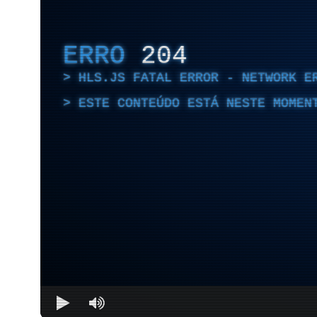
ERRO
204
HLS.JS FATAL ERROR - NETWORK E
ESTE CONTEÚDO ESTÁ NESTE MOMEN