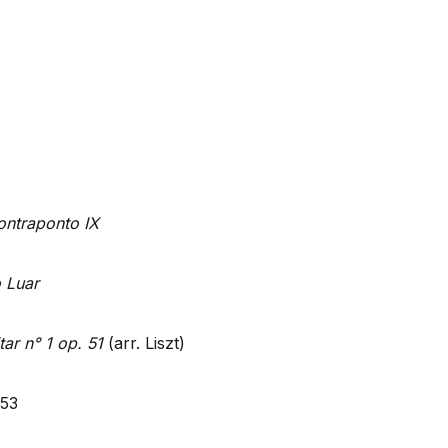
ontraponto IX
 Luar
tar n° 1 op. 51
(arr. Liszt)
 53