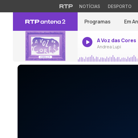
NOTÍCIAS
DESPORTO
Programas
Em A
A Voz das Cores
Andrea Lupi