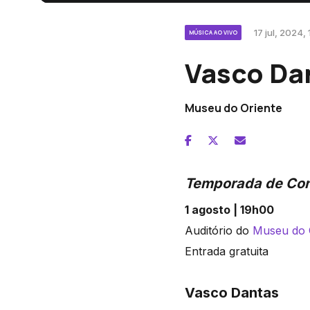
17 jul, 2024,
MÚSICA AO VIVO
Vasco Dan
Museu do Oriente
Temporada de Con
1 agosto | 19h00
Auditório do
Museu do 
Entrada gratuita
Vasco Dantas