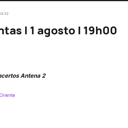
 14:32
tas | 1 agosto | 19h00
certos Antena 2
Oriente