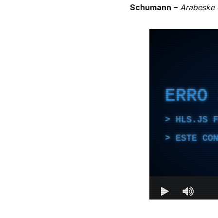
Schumann
–
Arabeske 