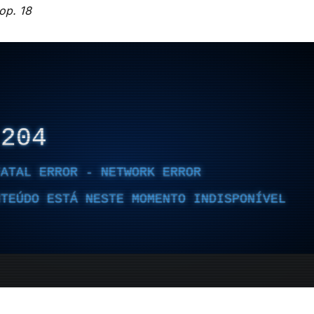
op. 18