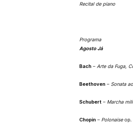
Recital de piano
Programa
Agosto Já
Bach
–
Arte da Fuga, C
Beethoven
–
Sonata ao
Schubert
–
Marcha mili
Chopin
–
Polonaise
op.