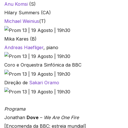
Anu Komsi
(S)
Hilary Summers (CA)
Michael Weinius
(T)
Mika Kares (B)
Andreas Haefliger
, piano
Coro e Orquestra Sinfónica da BBC
Direção de
Sakari Oramo
Programa
Jonathan
Dove
–
We Are One Fire
[Encomenda da BBC: estreia mundial]