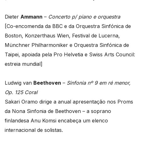
Dieter
Ammann
–
Concerto p/ piano e orquestra
[Co-encomenda da BBC e da Orquestra Sinfónica de
Boston, Konzerthaus Wien, Festival de Lucerna,
Münchner Philharmoniker e Orquestra Sinfónica de
Taipei, apoiada pela Pro Helvetia e Swiss Arts Council:
estreia mundial]
Ludwig van
Beethoven
–
Sinfonia nº 9 em ré menor,
Op. 125 Coral
Sakari Oramo dirige a anual apresentação nos Proms
da Nona Sinfonia de Beethoven – a soprano
finlandesa Anu Komsi encabeça um elenco
internacional de solistas.