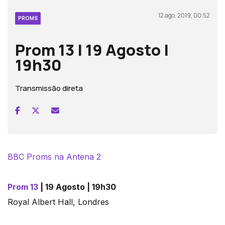
12 ago, 2019, 00:52
PROMS
Prom 13 | 19 Agosto |
19h30
Transmissão direta
BBC Proms na Antena 2
Prom 13
| 19 Agosto | 19h30
Royal Albert Hall, Londres