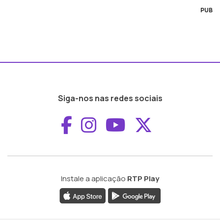
PUB
Siga-nos nas redes sociais
Aceder ao Faceboo
Aceder ao Inst
Aceder ao 
Aceder a
Instale a aplicação
RTP Play