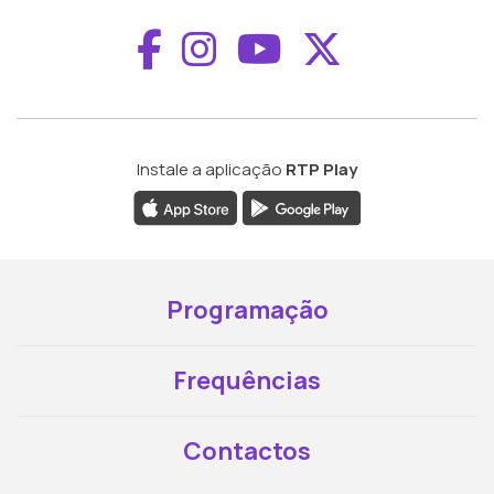
Aceder ao Faceboo
Aceder ao Inst
Aceder ao 
Aceder a
Instale a aplicação
RTP Play
Programação
Frequências
Contactos