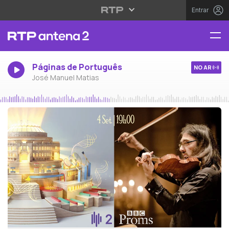
Entrar
Páginas de Português
NO AR
José Manuel Matias