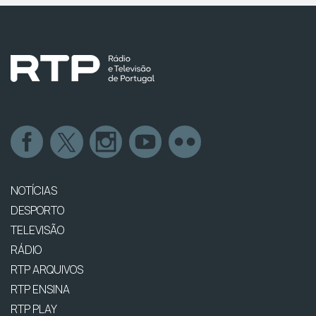
NOTÍCIAS
DESPORTO
TELEVISÃO
RÁDIO
RTP ARQUIVOS
RTP ENSINA
RTP PLAY