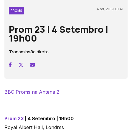
4 set, 2019, 01:41
PROMS
Prom 23 | 4 Setembro |
19h00
Transmissão direta
BBC Proms na Antena 2
Prom 23
| 4 Setembro | 19h00
Royal Albert Hall, Londres