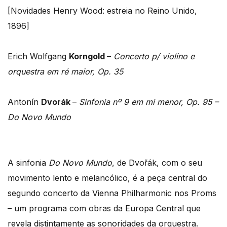
[Novidades Henry Wood: estreia no Reino Unido,
1896]
Erich Wolfgang
Korngold
–
Concerto p/ violino e
orquestra em ré maior, Op. 35
Antonín
Dvorák
–
Sinfonia nº 9 em mi menor, Op. 95 –
Do Novo Mundo
A sinfonia
Do Novo Mundo
, de Dvořák, com o seu
movimento lento e melancólico, é a peça central do
segundo concerto da Vienna Philharmonic nos Proms
– um programa com obras da Europa Central que
revela distintamente as sonoridades da orquestra.