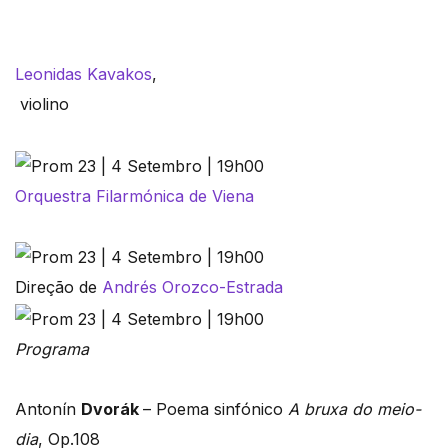
Leonidas Kavakos
,
violino
Orquestra Filarmónica de Viena
Direção de
Andrés Orozco-Estrada
Programa
Antonín
Dvorák
–
Poema sinfónico
A bruxa do meio-
dia
, Op.108