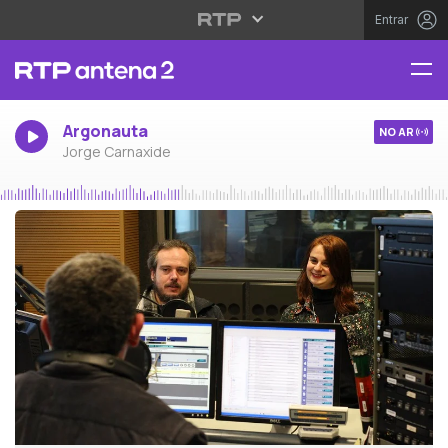
Entrar
Argonauta
NO AR
Jorge Carnaxide