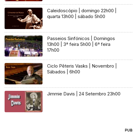
Caleidoscópio | domingo 22h00 |
quarta 13h00 | sábado 5h00
Passeios Sinfónicos | Domingos
13h00 | 3ª feira 5h00 | 6ª feira
17h00
Ciclo Pēteris Vasks | Novembro |
Sábados | 6h00
Jimmie Davis | 24 Setembro 23h00
PUB