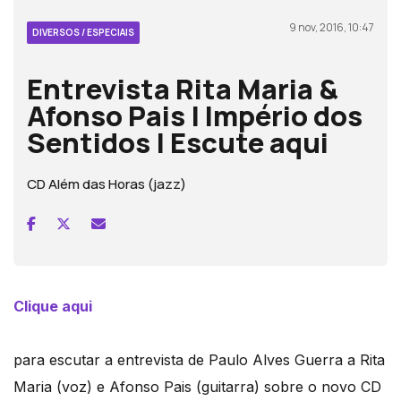
9 nov, 2016, 10:47
DIVERSOS / ESPECIAIS
Entrevista Rita Maria &
Afonso Pais | Império dos
Sentidos | Escute aqui
CD Além das Horas (jazz)
Clique aqui
para escutar a entrevista de Paulo Alves Guerra a Rita
Maria (voz) e Afonso Pais (guitarra) sobre o novo CD