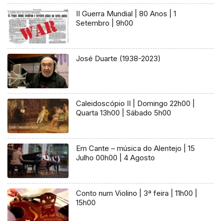
II Guerra Mundial | 80 Anos | 1
Setembro | 9h00
José Duarte (1938-2023)
Caleidoscópio II | Domingo 22h00 |
Quarta 13h00 | Sábado 5h00
Em Cante – música do Alentejo | 15
Julho 00h00 | 4 Agosto
Conto num Violino | 3ª feira | 11h00 |
15h00