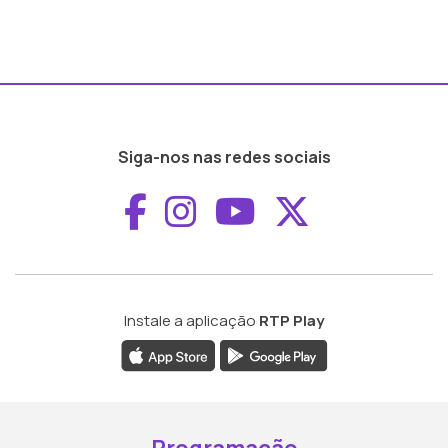
Siga-nos nas redes sociais
Aceder ao Faceboo
Aceder ao Inst
Aceder ao 
Aceder a
Instale a aplicação
RTP Play