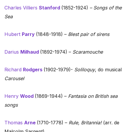
Charles Villiers
Stanford
(1852-1924)
– Songs of the
Sea
Hubert
Parry
(1848-1918) –
Blest pair of sirens
Darius
Milhaud
(1892-1974) –
Scaramouche
Richard
Rodgers
(1902-1979)-
Soliloquy
, do musical
Carousel
Henry
Wood
(1869-1944) –
Fantasia on British sea
songs
Thomas
Arne
(1710-1778) –
Rule, Britannia!
(arr. de
Malcolm Sargent)