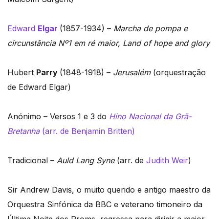
Edward
Elgar
(1857-1934) –
Marcha de pompa e
circunstância Nº1 em ré maior, Land of hope and glory
Hubert
Parry
(1848-1918) –
Jerusalém
(orquestração
de Edward Elgar)
Anónimo – Versos 1 e 3 do
Hino Nacional da Grã-
Bretanha
(arr. de Benjamin Britten)
Tradicional –
Auld Lang Syne
(arr. de
Judith Weir
)
Sir Andrew Davis, o muito querido e antigo maestro da
Orquestra Sinfónica da BBC e veterano timoneiro da