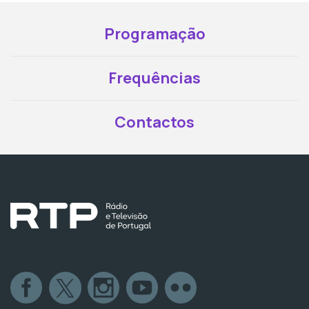
Programação
Frequências
Contactos