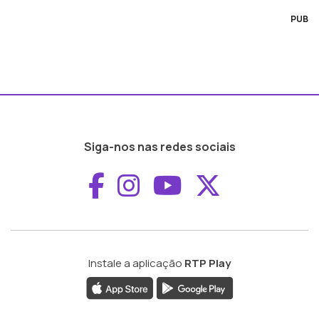
PUB
Siga-nos nas redes sociais
Aceder ao Faceboo
Aceder ao Inst
Aceder ao 
Aceder a
Instale a aplicação
RTP Play