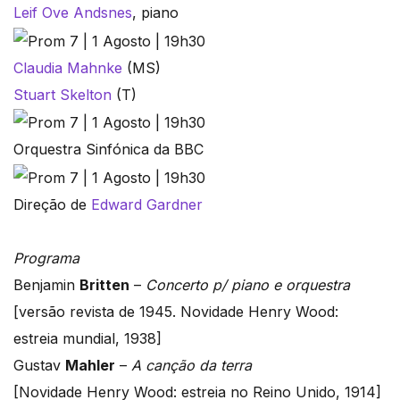
Leif Ove Andsnes
, piano
Claudia Mahnke
(MS)
Stuart Skelton
(T)
Orquestra Sinfónica da BBC
Direção de
Edward Gardner
Programa
Benjamin
Britten
–
Concerto p/ piano e orquestra
[versão revista de 1945. Novidade Henry Wood:
estreia mundial, 1938]
Gustav
Mahler
–
A canção da terra
[Novidade Henry Wood: estreia no Reino Unido, 1914]