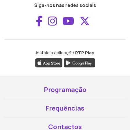
Siga-nos nas redes sociais
Aceder ao Faceboo
Aceder ao Inst
Aceder ao 
Aceder a
Instale a aplicação
RTP Play
Programação
Frequências
Contactos