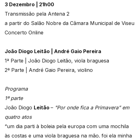
3 Dezembro | 21h00
Transmissão pela Antena 2
a partir do Salão Nobre da Câmara Municipal de Viseu
Concerto Online
João Diogo Leitão | André Gaio Pereira
1ª Parte | João Diogo Leitão, viola braguesa
2ª Parte | André Gaio Pereira, violino
Programa
1ª parte
João Diogo
Leitão
–
"Por onde fica a Primavera” em
quatro atos
“um dia parti à boleia pela europa com uma mochila
às costas e uma viola braguesa na mão. foi ela minha