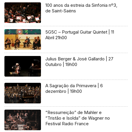
100 anos da estreia da Sinfonia nº3,
de Saint-Saëns
5G5C – Portugal Guitar Quintet | 11
Abril 21h00
Julius Berger & José Gallardo | 27
Outubro | 19h00
A Sagração da Primavera | 6
dezembro | 19h00
“Ressurreição” de Mahler e
“Tristão e Isolda” de Wagner no
Festival Radio France