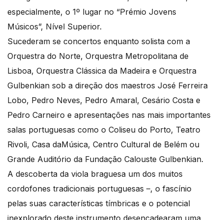
especialmente, o 1º lugar no “Prémio Jovens
Músicos”, Nível Superior.
Sucederam se concertos enquanto solista com a
Orquestra do Norte, Orquestra Metropolitana de
Lisboa, Orquestra Clássica da Madeira e Orquestra
Gulbenkian sob a direção dos maestros José Ferreira
Lobo, Pedro Neves, Pedro Amaral, Cesário Costa e
Pedro Carneiro e apresentações nas mais importantes
salas portuguesas como o Coliseu do Porto, Teatro
Rivoli, Casa daMúsica, Centro Cultural de Belém ou
Grande Auditório da Fundação Calouste Gulbenkian.
A descoberta da viola braguesa um dos muitos
cordofones tradicionais portuguesas –, o fascínio
pelas suas características tímbricas e o potencial
inexplorado deste instrumento desencadearam uma