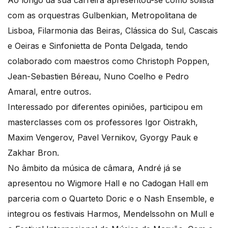
Ao longo da sua carreira apresentou-se como solista
com as orquestras Gulbenkian, Metropolitana de
Lisboa, Filarmonia das Beiras, Clássica do Sul, Cascais
e Oeiras e Sinfonietta de Ponta Delgada, tendo
colaborado com maestros como Christoph Poppen,
Jean-Sebastien Béreau, Nuno Coelho e Pedro
Amaral, entre outros.
Interessado por diferentes opiniões, participou em
masterclasses com os professores Igor Oistrakh,
Maxim Vengerov, Pavel Vernikov, Gyorgy Pauk e
Zakhar Bron.
No âmbito da música de câmara, André já se
apresentou no Wigmore Hall e no Cadogan Hall em
parceria com o Quarteto Doric e o Nash Ensemble, e
integrou os festivais Harmos, Mendelssohn on Mull e