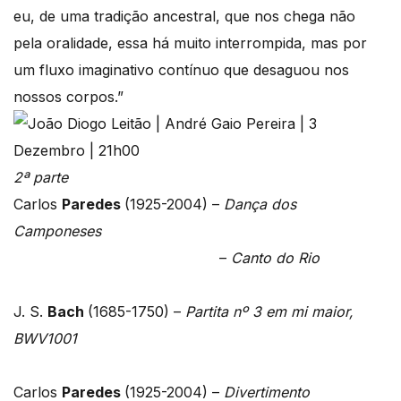
eu, de uma tradição ancestral, que nos chega não
pela oralidade, essa há muito interrompida, mas por
um fluxo imaginativo contínuo que desaguou nos
nossos corpos.”
2ª parte
Carlos
Paredes
(1925-2004) –
Dança dos
Camponeses
–
Canto do Rio
J. S.
Bach
(1685-1750) –
Partita nº 3 em mi maior,
BWV1001
Carlos
Paredes
(1925-2004) –
Divertimento