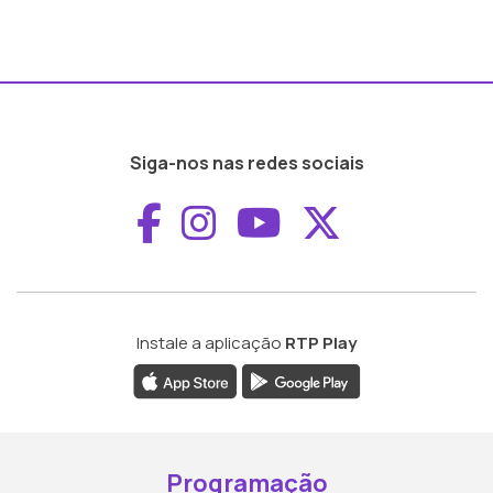
Siga-nos nas redes sociais
Aceder ao Faceboo
Aceder ao Inst
Aceder ao 
Aceder a
Instale a aplicação
RTP Play
Programação