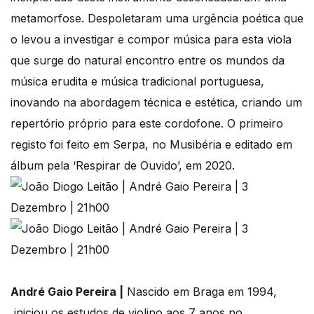
metamorfose. Despoletaram uma urgência poética que
o levou a investigar e compor música para esta viola
que surge do natural encontro entre os mundos da
música erudita e música tradicional portuguesa,
inovando na abordagem técnica e estética, criando um
repertório próprio para este cordofone. O primeiro
registo foi feito em Serpa, no Musibéria e editado em
álbum pela ‘Respirar de Ouvido’, em 2020.
André Gaio Pereira |
Nascido em Braga em 1994,
iniciou os estudos de violino aos 7 anos no