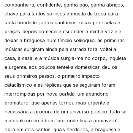
companheira, confidente, ganha pão, ganha abrigos,
chave para tantos sorrisos e moeda de troca para
tanta bondade. juntos cantámos zecas por ruelas e
praças. depois comecei a esconder a minha voz e a
deixar a braguesa num tímidio solilóquio. as primeiras
músicas surgiram ainda pela estrada fora. voltei a
casa, à casa. e a música surgia-me no corpo, inquieta
e urgente. aos poucos tentei-a domesticar. deu os
seus primeiros passos. o primeiro impacto
cataclísmico e as réplicas que se seguiram foram
interrompidas por nova partida. um abandono
prematuro, que apenas tornou mais urgente e
necessária a procura de um universo poético. tudo se
materializou no álbum ‘por onde fica a primavera’.
obra em dois cantos, quais herdeiros, a braguesa e