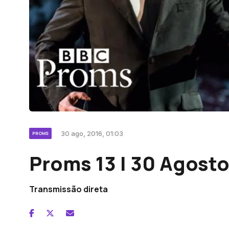
30 ago, 2016, 01:03
PROMS
Proms 13 | 30 Agost
Transmissão direta