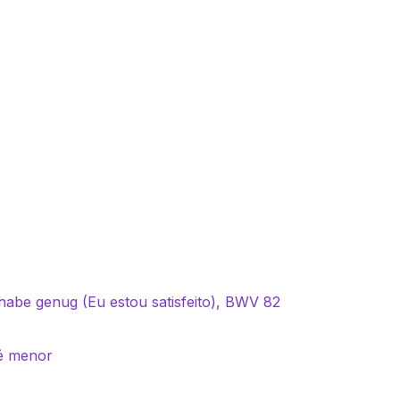
habe genug (Eu estou satisfeito), BWV 82
ré menor