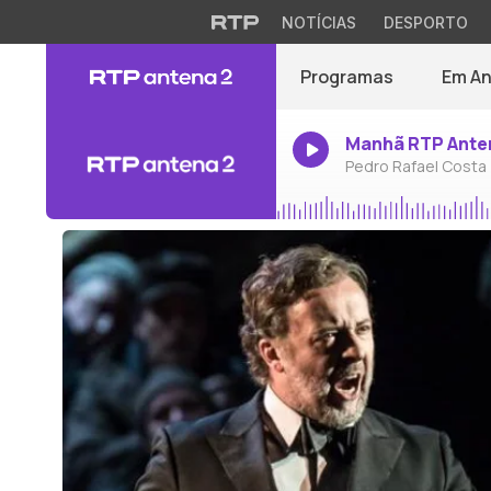
NOTÍCIAS
DESPORTO
Programas
Em A
Manhã RTP Ante
Pedro Rafael Costa