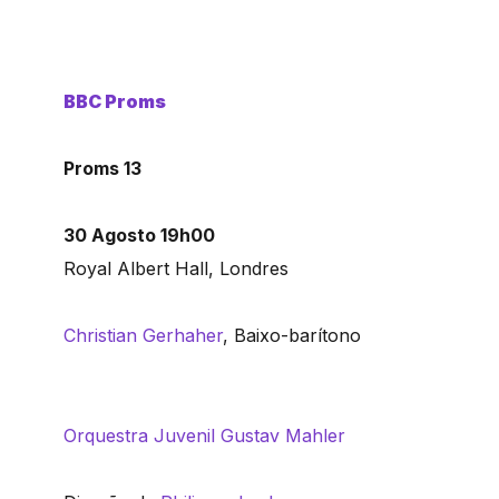
BBC Proms
Proms 13
30 Agosto 19h00
Royal Albert Hall, Londres
Christian Gerhaher
, Baixo-barítono
Orquestra Juvenil Gustav Mahler