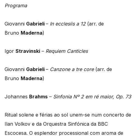
Programa
Giovanni
Gabrieli
–
In ecclesiis a 12
(arr. de
Bruno
Maderna
)
Igor
Stravinski
–
Requiem Canticles
Giovanni
Gabrieli
–
Canzone a tre core
(arr. de
Bruno
Maderna
)
Johannes
Brahms
–
Sinfonia Nº 2 em ré maior, Op. 73
Ritual solene e férias ao sol unem-se num concerto de
Ilan Volkov e da Orquestra Sinfónica da BBC
Escocesa. O esplendor processional com aroma de