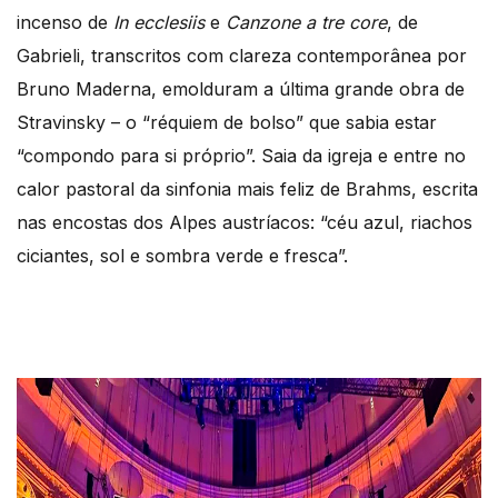
incenso de
In ecclesiis
e
Canzone a tre core
, de
Gabrieli, transcritos com clareza contemporânea por
Bruno Maderna, emolduram a última grande obra de
Stravinsky – o “réquiem de bolso” que sabia estar
“compondo para si próprio”. Saia da igreja e entre no
calor pastoral da sinfonia mais feliz de Brahms, escrita
nas encostas dos Alpes austríacos: “céu azul, riachos
ciciantes, sol e sombra verde e fresca”.