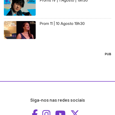
Proms IV | 1 Agosto | 19h30
Prom 11 | 10 Agosto 19h30
PUB
Siga-nos nas redes sociais
Aceder ao Faceboo
Aceder ao Inst
Aceder ao 
Aceder a