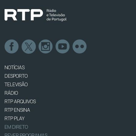
NOTÍCIAS
DESPORTO
TELEVISÃO
RÁDIO
RTP ARQUIVOS
RTP ENSINA
RTP PLAY
EM DIRETO
REVER PROGRAMAS