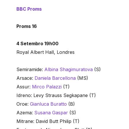
BBC Proms
Proms 16
4 Setembro 19h00
Royal Albert Hall, Londres
Semiramide:
Albina Shagimuratova
(S)
Arsace:
Daniela Barcellona
(MS)
Assur:
Mirco Palazzi
(T)
Idreno: Levy Strauss Segkapane (T)
Oroe:
Gianluca Buratto
(B)
Azema:
Susana Gaspar
(S)
Mitrane: David Butt Philip (T)