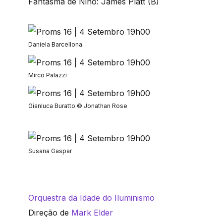
Fantasma de Nino: James Platt (B)
Daniela Barcellona
Mirco Palazzi
Gianluca Buratto © Jonathan Rose
Susana Gaspar
Orquestra da Idade do Iluminismo
Direção de
Mark Elder