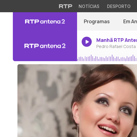
NOTÍCIAS
DESPORTO
Programas
Em A
Manhã RTP Ante
Pedro Rafael Costa