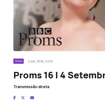
2 set, 2016, 23:19
PROMS
Proms 16 | 4 Setemb
Transmissão direta