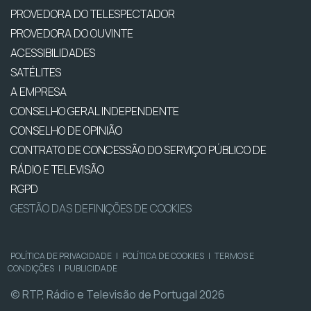
PROVEDORA DO TELESPECTADOR
PROVEDORA DO OUVINTE
ACESSIBILIDADES
SATÉLITES
A EMPRESA
CONSELHO GERAL INDEPENDENTE
CONSELHO DE OPINIÃO
CONTRATO DE CONCESSÃO DO SERVIÇO PÚBLICO DE
RÁDIO E TELEVISÃO
RGPD
GESTÃO DAS DEFINIÇÕES DE COOKIES
POLÍTICA DE PRIVACIDADE
|
POLÍTICA DE COOKIES
|
TERMOS E
CONDIÇÕES
|
PUBLICIDADE
© RTP, Rádio e Televisão de Portugal 2026