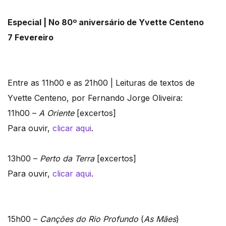
Especial | No 80º aniversário de Yvette Centeno
7 Fevereiro
Entre as 11h00 e as 21h00 | Leituras de textos de
Yvette Centeno, por Fernando Jorge Oliveira:
11h00 –
A Oriente
[excertos]
Para ouvir,
clicar aqui
.
13h00 –
Perto da Terra
[excertos]
Para ouvir,
clicar aqui
.
15h00 –
Canções do Rio Profundo
(
As Mães
)