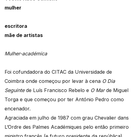
mulher
escritora
mãe de artistas
Mulher-académica
Foi cofundadora do CITAC da Universidade de
Coimbra onde começou por levar à cena
O Dia
Seguinte
de Luís Francisco Rebelo e
O Mar
de Miguel
Torga e que começou por ter António Pedro como
encenador.
Agraciada em julho de 1987 com grau Chevalier dans
L’Ordre des Palmes Académiques pelo então primeiro
ministro francês (e futuro presidente da república)