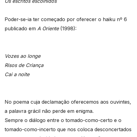
Os escritos escolhidos
Poder-se-ia ter começado por oferecer o haiku nº 6
publicado em
A Oriente
(1998):
Vozes ao longe
Risos de Criança
Cai a noite
No poema cuja declamação oferecemos aos ouvintes,
a palavra grácil não perde em enigma.
Sempre o diálogo entre o tomado-como-certo e o
tomado-como-incerto que nos coloca desconcertados