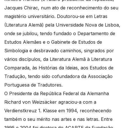
Jacques Chirac, num ato de reconhecimento do seu
magistério universitário. Doutorou-se em Letras
(Literatura Alemã) pela Universidade Nova de Lisboa,
onde se jubilou, tendo fundado o Departamento de
Estudos Alemães e o Gabinete de Estudos de
Simbologia e desbravado caminhos, singrados por
vários discípulos, da Literatura Alemã à Literatura
Comparada, às Histórias da Ideias, aos Estudos de
Tradução, tendo sido cofundadora da Associação
Portuguesa de Tradutores.
O Presidente da República Federal da Alemanha
Richard von Weizsäcker agraciou-a com a
Verdienstkreuz 1. Klasse em 1994, reconhecendo
também o seu mérito nas artes e nas letras. Entre
1995 e 2004 foi diretora do ACARTE da Fundação