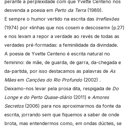
perante a perplexidade com que Yvette Centeno nos
desvenda a poesia em
Perto da Terra
(1989).
E sempre o humor vertido na escrita das
Irreflexões
(1974) por «linhas que nos cosem e descosem» (p.27)
e nos levam a repor a verdade ao revés de todas as
verdades pré-formadas: a feminilidade da divindade.
A poesia de Yvette Centeno é escrita natural no
feminino: de mãe, de guarda, de garra, da-chegada e
da-partida, por isso destacamos as palavras de
As
Mães
em
Canções do Rio Profundo
(2002) .
Deixamo-nos levar pela prosa dita, respigada de
Do
Longe e do Perto Quase-diário
(2011) e
Amores
Secretos
(2006) para nos aproximarmos da fonte da
escrita, jorrando sem que fiquemos a saber de onde
brota, mas entendermos como, em ondas dúcteis, se