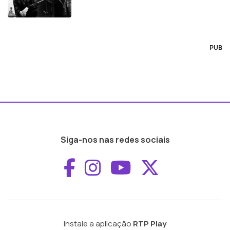
PUB
Siga-nos nas redes sociais
Aceder ao Faceboo
Aceder ao Inst
Aceder ao 
Aceder a
Instale a aplicação
RTP Play