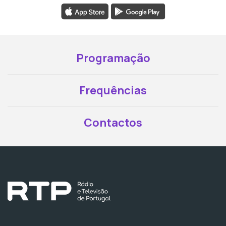
Programação
Frequências
Contactos