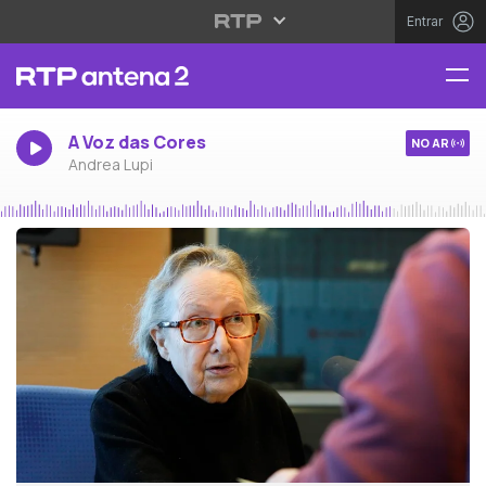
Entrar
A Voz das Cores
NO AR
Andrea Lupi