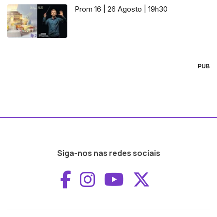
Prom 16 | 26 Agosto | 19h30
PUB
Siga-nos nas redes sociais
Aceder ao Faceboo
Aceder ao Inst
Aceder ao 
Aceder a