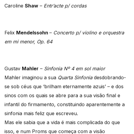
Caroline
Shaw
–
Entr’acte p/ cordas
Felix
Mendelssohn
–
Concerto p/ violino e orquestra
em mi menor, Op. 64
Gustav
Mahler
–
Sinfonia Nº 4 em sol maior
Mahler imaginou a sua
Quarta Sinfonia
desdobrando-
se sob céus que ‘brilham eternamente azuis’ – e dos
sinos com os quais se abre para a sua visão final e
infantil do firmamento, constituindo aparentemente a
sinfonia mais feliz que escreveu.
Mas ele sabia que a vida é mais complicada do que
isso, e num Proms que começa com a visão