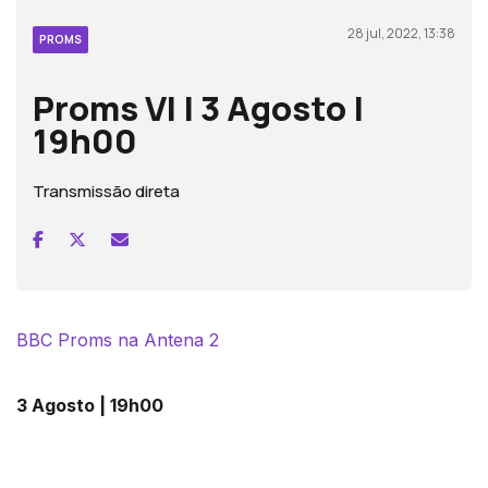
28 jul, 2022, 13:38
PROMS
Proms VI | 3 Agosto |
19h00
Transmissão direta
BBC Proms na Antena 2
3 Agosto | 19h00