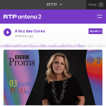
Entrar
A Voz das Cores
NO AR
Andrea Lupi