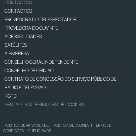
CONTACTOS
CONTACTOS
PROVEDORA DO TELESPECTADOR
PROVEDORA DO OUVINTE
ACESSIBILIDADES
SATÉLITES
A EMPRESA
CONSELHO GERAL INDEPENDENTE
CONSELHO DE OPINIÃO
CONTRATO DE CONCESSÃO DO SERVIÇO PÚBLICO DE
RÁDIO E TELEVISÃO
RGPD
GESTÃO DAS DEFINIÇÕES DE COOKIES
POLÍTICA DE PRIVACIDADE
|
POLÍTICA DE COOKIES
|
TERMOS E
CONDIÇÕES
|
PUBLICIDADE