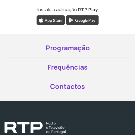
Instale a aplicação
RTP Play
Programação
Frequências
Contactos