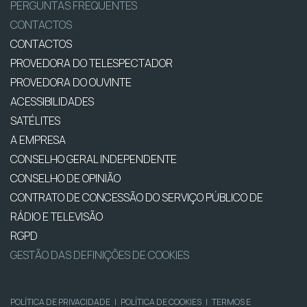
PERGUNTAS FREQUENTES
CONTACTOS
CONTACTOS
PROVEDORA DO TELESPECTADOR
PROVEDORA DO OUVINTE
ACESSIBILIDADES
SATÉLITES
A EMPRESA
CONSELHO GERAL INDEPENDENTE
CONSELHO DE OPINIÃO
CONTRATO DE CONCESSÃO DO SERVIÇO PÚBLICO DE
RÁDIO E TELEVISÃO
RGPD
GESTÃO DAS DEFINIÇÕES DE COOKIES
POLÍTICA DE PRIVACIDADE
|
POLÍTICA DE COOKIES
|
TERMOS E