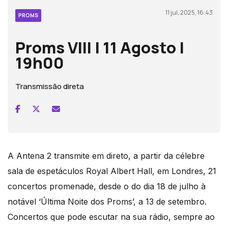
11 jul, 2025, 16:43
PROMS
Proms VIII | 11 Agosto |
19h00
Transmissão direta
A Antena 2 transmite em direto, a partir da célebre
sala de espetáculos Royal Albert Hall, em Londres, 21
concertos promenade, desde o do dia 18 de julho à
notável ‘Última Noite dos Proms’, a 13 de setembro.
Concertos que pode escutar na sua rádio, sempre ao