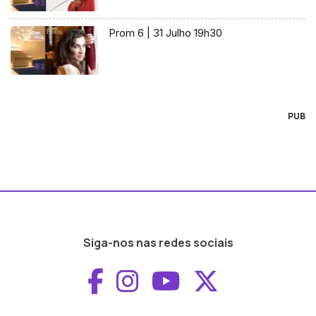
Prom 6 | 31 Julho 19h30
PUB
Siga-nos nas redes sociais
Aceder ao Faceboo
Aceder ao Inst
Aceder ao 
Aceder a