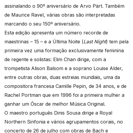
assinalando o 90º aniversário de Arvo Pärt. Também
de Maurice Ravel, várias obras são interpretadas
marcando o seu 150º aniversário.
Esta edição apresenta um número recorde de
maestrinas – 15 – e a Última Noite (
Last Night
) tem pela
primeira vez uma formação exclusivamente feminina
de regente e solistas: Elim Chan dirige, com a
trompetista Alison Balsom e a soprano Louise Alder,
entre outras obras, duas estreias mundiais, uma da
compositora francesa Camille Pepin, de 34 anos, e de
Rachel Portman que em 1996 foi a primeira mulher a
ganhar um Óscar de melhor Música Original.
O maestro português Dinis Sousa dirige a Royal
Northern Sinfonia e vários agrupamentos corais, no
concerto de 26 de julho com obras de Bach e