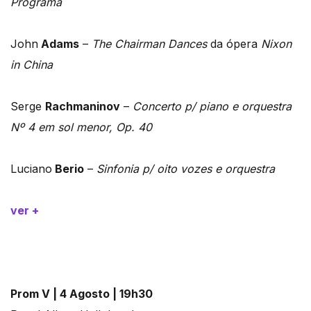
Programa
John
Adams
–
The Chairman Dances
da ópera
Nixon
in China
Serge
Rachmaninov
–
Concerto p/ piano e orquestra
Nº 4 em sol menor, Op. 40
Luciano
Berio
–
Sinfonia p/ oito vozes e orquestra
ver +
Prom V | 4 Agosto | 19h30