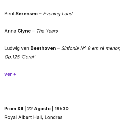
Bent
Sørensen
–
Evening Land
Anna
Clyne
–
The Years
Ludwig van
Beethoven
–
Sinfonia Nº 9 em ré menor,
Op.125 ‘Coral’
ver +
Prom XII | 22 Agosto | 19h30
Royal Albert Hall, Londres