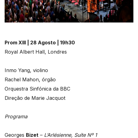
Prom XIII | 28 Agosto | 19h30
Royal Albert Hall, Londres
Inmo Yang, violino
Rachel Mahon, órgão
Orquestra Sinfónica da BBC
Direção de Marie Jacquot
Programa
Georges
Bizet
–
L’Arlésienne, Suíte Nº 1