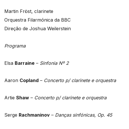
Martin Fröst, cIarinete
Orquestra Filarmónica da BBC
Direção de Joshua Weilerstein
Programa
Elsa
Barraine
–
Sinfonia Nº 2
Aaron
Copland
–
Concerto p/ clarinete e orquestra
Artie
Shaw
–
Concerto p/ clarinete e orquestra
Serge
Rachmaninov
–
Danças sinfónicas, Op. 45