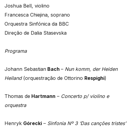
Joshua Bell, violino
Francesca Chiejina, soprano
Orquestra Sinfónica da BBC
Direção de Dalia Stasevska
Programa
Johann Sebastian
Bach
–
Nun komm, der Heiden
Heiland
(orquestração de Ottorino
Respighi
)
Thomas de
Hartmann
–
Concerto p/ violino e
orquestra
Henryk
Górecki
–
Sinfonia Nº 3 ‘Das canções tristes’