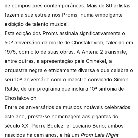
de composições contemporâneas. Mais de 80 artistas
fazem a sua estreia nos Proms, numa empolgante
exibição de talento musical.
Esta edição dos Proms assinala significativamente o
50º aniversário da morte de Chostakovich, falecido em
1975, com oito de suas obras. A Antena 2 transmite,
entre outras, a apresentação pela Chineke!, a
orquestra negra e etnicamente diversa e que celebra o
seu 10º aniversário com o maestro convidado Simon
Rattle, de um programa que inclui a 10ª sinfonia de
Chostakovich.
Entre os aniversários de músicos notáveis ​​celebrados
este ano, presta-se homenagem aos gigantes do
século XX Pierre Boulez e Luciano Berio, ambos
nascidos há cem anos, e há um
Prom Late Night