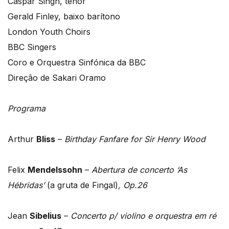
Caspar Singh, tenor
Gerald Finley, baixo barítono
London Youth Choirs
BBC Singers
Coro e Orquestra Sinfónica da BBC
Direção de Sakari Oramo
Programa
Arthur
Bliss
–
Birthday Fanfare for Sir Henry Wood
Felix
Mendelssohn
–
Abertura de concerto ‘As
Hébridas’
(a gruta de Fingal)
, Op.26
Jean
Sibelius
–
Concerto p/ violino e orquestra em ré