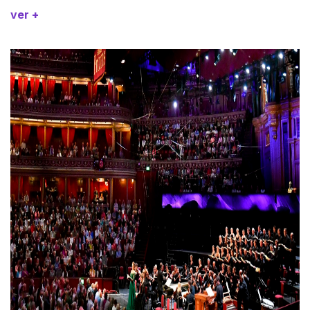
ver +