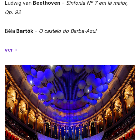
Ludwig van
Beethoven
–
Sinfonia Nº 7 em lá maior,
Op. 92
Béla
Bartók
–
O castelo do Barba-Azul
ver +