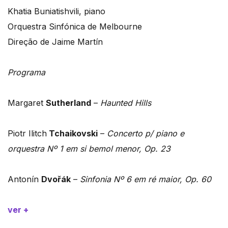
Khatia Buniatishvili, piano
Orquestra Sinfónica de Melbourne
Direção de Jaime Martín
Programa
Margaret
Sutherland
–
Haunted Hills
Piotr Ilitch
Tchaikovski
–
Concerto p/ piano e
orquestra Nº 1 em si bemol menor, Op. 23
Antonín
Dvořák
–
Sinfonia Nº 6 em ré maior, Op. 60
ver +