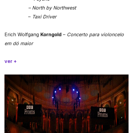
– North by Northwest
–
Taxi Driver
Erich Wolfgang
Korngold
–
Concerto para violoncelo
em dó maior
ver +