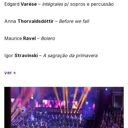
Edgard
Varèse
–
Intégrales
p/ sopros e percussão
Anna
Thorvaldsdóttir
–
Before we fall
Maurice
Ravel
–
Bolero
Igor
Stravinski
–
A sagração da primavera
ver +