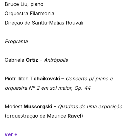
Bruce Liu, piano
Orquestra Filarmonia
Direção de Santtu-Matias Rouvali
Programa
Gabriela
Ortiz
–
Antrópolis
Piotr Ilitch
Tchaikovski
–
Concerto p/ piano e
orquestra Nº 2 em sol maior, Op. 44
Modest
Mussorgski
–
Quadros de uma exposição
(orquestração de Maurice
Ravel
)
ver +