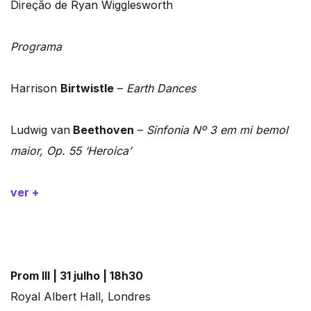
Direção de Ryan Wigglesworth
Programa
Harrison
Birtwistle
–
Earth Dances
Ludwig van
Beethoven
–
Sinfonia Nº 3 em mi bemol
maior, Op. 55 ‘Heroica’
ver +
Prom III | 31 julho | 18h30
Royal Albert Hall, Londres