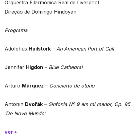
Orquestra Filarmónica Real de Liverpool
Direção de Domingo Hindoyan
Programa
Adolphus
Hailstork
–
An American Port of Call
Jennifer
Higdon
–
Blue Cathedral
Arturo
Márquez
–
Concierto de otoño
Antonín
Dvořák
–
Sinfonia Nº 9 em mi menor, Op. 95
‘Do Novo Mundo’
ver +