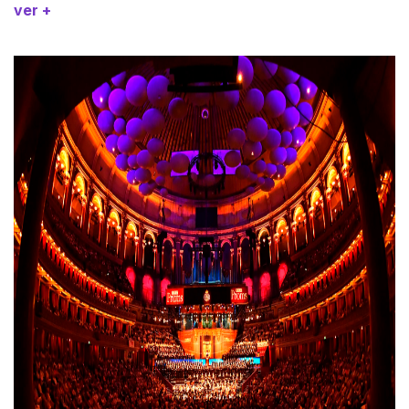
ver +