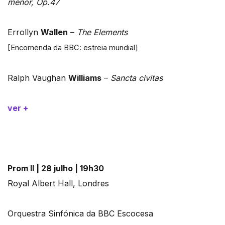
menor, Op.47
Errollyn
Wallen
–
The Elements
[Encomenda da BBC: estreia mundial]
Ralph Vaughan
Williams
–
Sancta civitas
ver +
Prom II | 28 julho | 19h30
Royal Albert Hall, Londres
Orquestra Sinfónica da BBC Escocesa