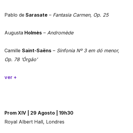
Pablo de
Sarasate
–
Fantasia Carmen, Op. 25
Augusta
Holmès
–
Andromède
Camille
Saint-Saëns
–
Sinfonia Nº 3 em dó menor,
Op. 78 ‘Órgão’
ver +
Prom XIV | 29 Agosto | 19h30
Royal Albert Hall, Londres