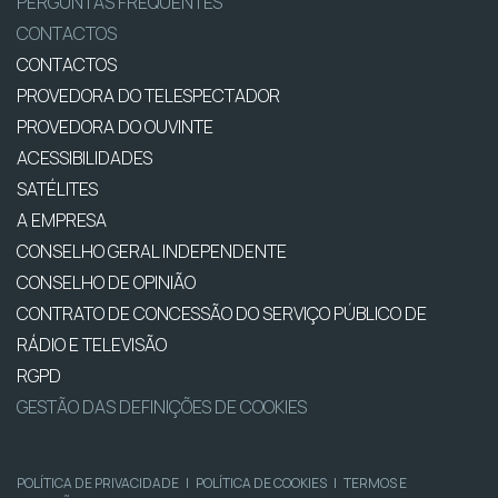
PERGUNTAS FREQUENTES
CONTACTOS
CONTACTOS
PROVEDORA DO TELESPECTADOR
PROVEDORA DO OUVINTE
ACESSIBILIDADES
SATÉLITES
A EMPRESA
CONSELHO GERAL INDEPENDENTE
CONSELHO DE OPINIÃO
CONTRATO DE CONCESSÃO DO SERVIÇO PÚBLICO DE
RÁDIO E TELEVISÃO
RGPD
GESTÃO DAS DEFINIÇÕES DE COOKIES
POLÍTICA DE PRIVACIDADE
|
POLÍTICA DE COOKIES
|
TERMOS E