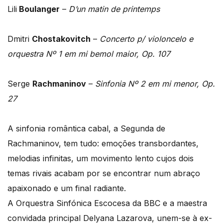
Lili
Boulanger
–
D’un matin de printemps
Dmitri
Chostakovitch
–
Concerto p/ violoncelo e
orquestra Nº 1 em mi bemol maior, Op. 107
Serge
Rachmaninov
–
Sinfonia Nº 2 em mi menor, Op.
27
A sinfonia romântica cabal, a Segunda de
Rachmaninov, tem tudo: emoções transbordantes,
melodias infinitas, um movimento lento cujos dois
temas rivais acabam por se encontrar num abraço
apaixonado e um final radiante.
A Orquestra Sinfónica Escocesa da BBC e a maestra
convidada principal Delyana Lazarova, unem-se à ex-