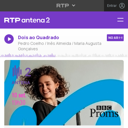
Entrar
Dois ao Quadrado
NO AR
Pedro Coelho / Inês Almeida / Maria Augusta
Gonçalves