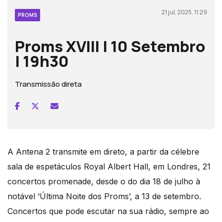
21 jul, 2025, 11:29
PROMS
Proms XVIII | 10 Setembro
| 19h30
Transmissão direta
A Antena 2 transmite em direto, a partir da célebre
sala de espetáculos Royal Albert Hall, em Londres, 21
concertos promenade, desde o do dia 18 de julho à
notável ‘Última Noite dos Proms’, a 13 de setembro.
Concertos que pode escutar na sua rádio, sempre ao