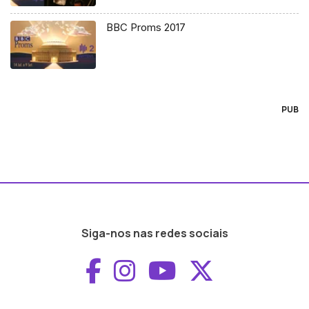
BBC Proms 2017
PUB
Siga-nos nas redes sociais
Aceder ao Faceboo
Aceder ao Inst
Aceder ao 
Aceder a