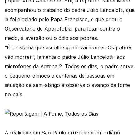
populosa da América do Sul, a repórter Isabel Meira
acompanhou o trabalho do padre Júlio Lancelotti, que
já foi elogiado pelo Papa Francisco, e que criou o
Observatório de Aporofobia, para lutar contra o
medo, a aversão ou o ódio aos pobres.
“É o sistema que escolhe quem vai morrer. Os pobres
vão morrer.”, lamenta o padre Júlio Lancelotti, aos
microfones da Antena 2. Todos os dias, o padre serve
o pequeno-almoço a centenas de pessoas em
situação de sem-abrigo e observa o avanço da fome
no país.
A realidade em São Paulo cruza-se com o diário