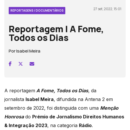
27 set, 2022, 15:01
REPORTAGENS / DOCUMENTÁRIOS
Reportagem | A Fome,
Todos os Dias
Por Isabel Meira
A reportagem
A Fome, Todos os Dias
, da
jornalista
Isabel Meira
, difundida na Antena 2 em
setembro de 2022, foi distinguida com uma
Menção
Honrosa
do
Prémio de Jornalismo Direitos Humanos
& Integração 2023
, na categoria
Rádio
.