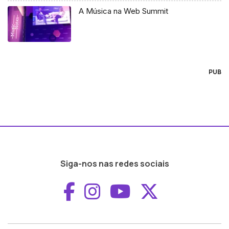
A Música na Web Summit
PUB
Siga-nos nas redes sociais
Aceder ao Faceboo
Aceder ao Inst
Aceder ao 
Aceder a