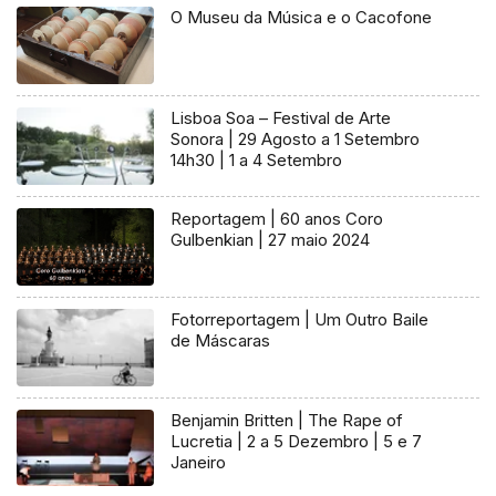
O Museu da Música e o Cacofone
Lisboa Soa – Festival de Arte
Sonora | 29 Agosto a 1 Setembro
14h30 | 1 a 4 Setembro
Reportagem | 60 anos Coro
Gulbenkian | 27 maio 2024
Fotorreportagem | Um Outro Baile
de Máscaras
Benjamin Britten | The Rape of
Lucretia | 2 a 5 Dezembro | 5 e 7
Janeiro