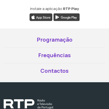
Instale a aplicação
RTP Play
Programação
Frequências
Contactos