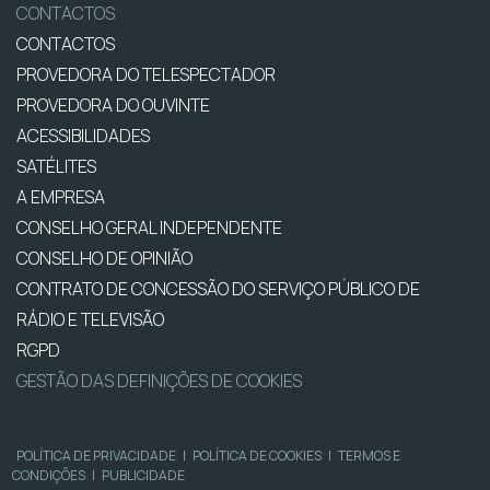
CONTACTOS
CONTACTOS
PROVEDORA DO TELESPECTADOR
PROVEDORA DO OUVINTE
ACESSIBILIDADES
SATÉLITES
A EMPRESA
CONSELHO GERAL INDEPENDENTE
CONSELHO DE OPINIÃO
CONTRATO DE CONCESSÃO DO SERVIÇO PÚBLICO DE
RÁDIO E TELEVISÃO
RGPD
GESTÃO DAS DEFINIÇÕES DE COOKIES
POLÍTICA DE PRIVACIDADE
|
POLÍTICA DE COOKIES
|
TERMOS E
CONDIÇÕES
|
PUBLICIDADE