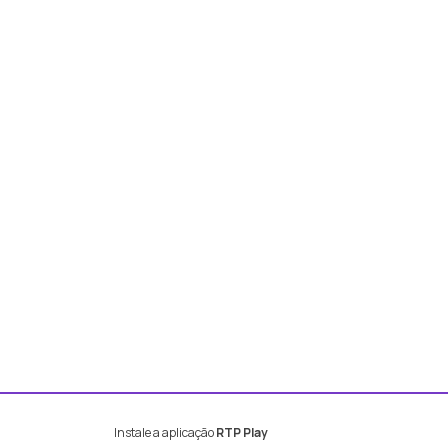
Instale a aplicação
RTP Play