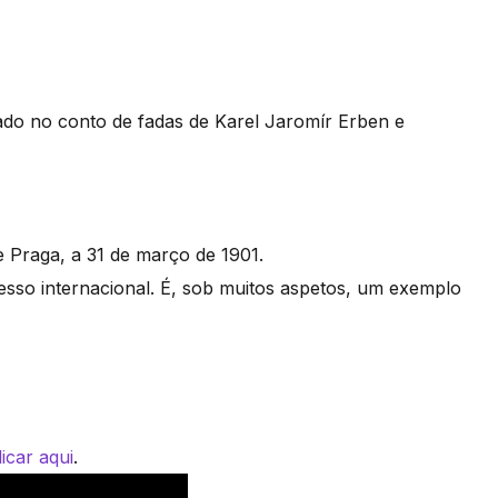
do no conto de fadas de Karel Jaromír Erben e
e Praga, a 31 de março de 1901.
cesso internacional. É, sob muitos aspetos, um exemplo
licar aqui
.