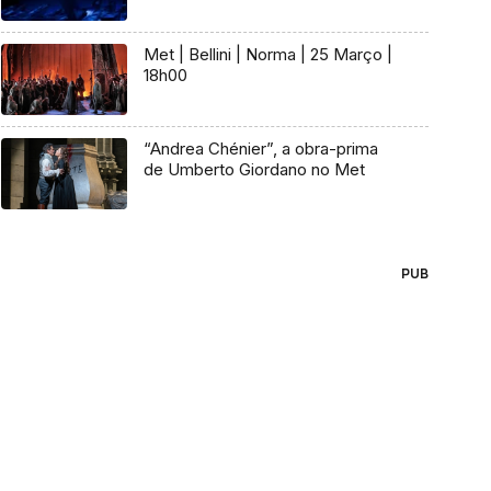
Met | Bellini | Norma | 25 Março |
18h00
“Andrea Chénier”, a obra-prima
de Umberto Giordano no Met
PUB