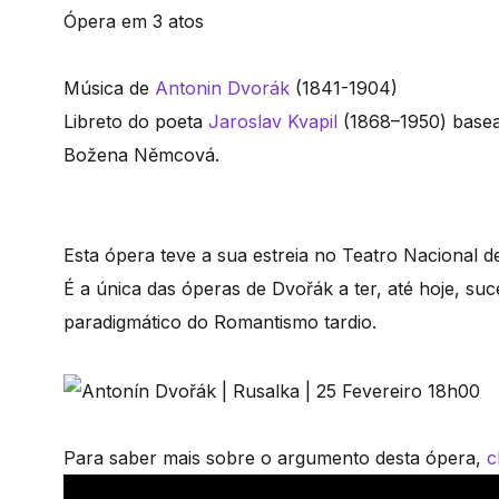
Ópera em 3 atos
Música de
Antonin Dvorák
(1841-1904)
Libreto do poeta
Jaroslav Kvapil
(1868–1950) basea
Božena Němcová.
Esta ópera teve a sua estreia no Teatro Nacional d
É a única das óperas de Dvořák a ter, até hoje, su
paradigmático do Romantismo tardio.
Para saber mais sobre o argumento desta ópera,
c