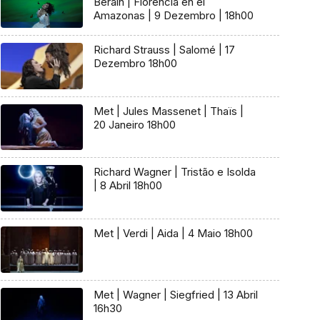
Beráin | Florencia en el
Amazonas | 9 Dezembro | 18h00
Richard Strauss | Salomé | 17
Dezembro 18h00
Met | Jules Massenet | Thaïs |
20 Janeiro 18h00
Richard Wagner | Tristão e Isolda
| 8 Abril 18h00
Met | Verdi | Aida | 4 Maio 18h00
Met | Wagner | Siegfried | 13 Abril
16h30