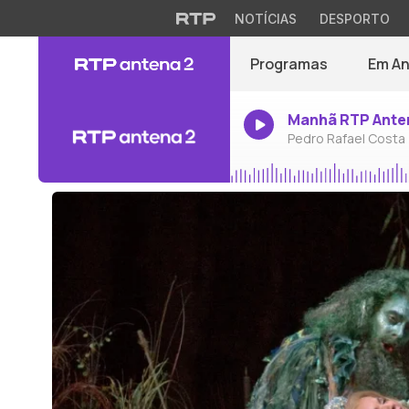
NOTÍCIAS
DESPORTO
Programas
Em A
Manhã RTP Ante
Pedro Rafael Costa