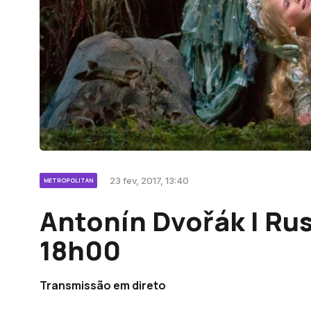
23 fev, 2017, 13:40
METROPOLITAN
Antonín Dvořák | Rus
18h00
Transmissão em direto