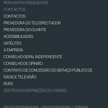
PERGUNTAS FREQUENTES
CONTACTOS
CONTACTOS
PROVEDORA DO TELESPECTADOR
PROVEDORA DO OUVINTE
ACESSIBILIDADES
SATÉLITES
A EMPRESA
CONSELHO GERAL INDEPENDENTE
CONSELHO DE OPINIÃO
CONTRATO DE CONCESSÃO DO SERVIÇO PÚBLICO DE
RÁDIO E TELEVISÃO
RGPD
GESTÃO DAS DEFINIÇÕES DE COOKIES
POLÍTICA DE PRIVACIDADE
|
POLÍTICA DE COOKIES
|
TERMOS E