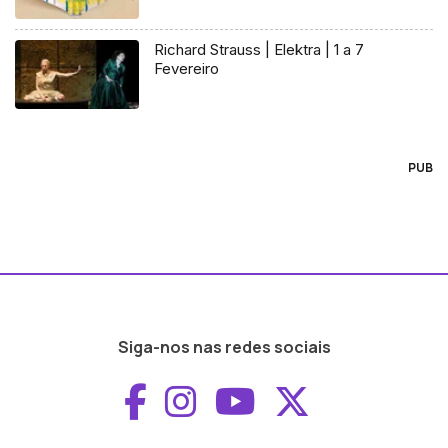
Richard Strauss | Elektra | 1 a 7
Fevereiro
PUB
Siga-nos nas redes sociais
Aceder ao Faceboo
Aceder ao Inst
Aceder ao 
Aceder a