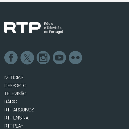
NOTÍCIAS
DESPORTO
TELEVISÃO
RÁDIO
RTP ARQUIVOS
RTP ENSINA
RTP PLAY