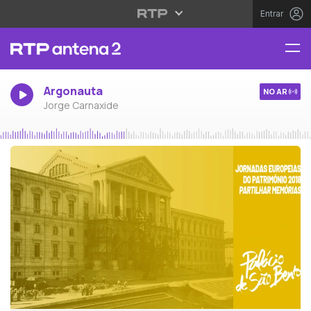
Entrar
Argonauta
NO AR
Jorge Carnaxide