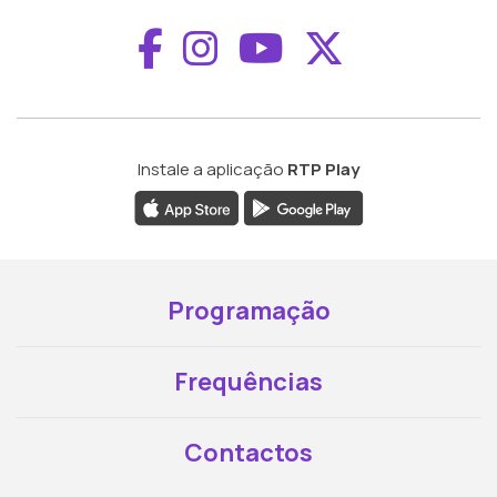
Aceder ao Faceboo
Aceder ao Inst
Aceder ao 
Aceder a
Instale a aplicação
RTP Play
Programação
Frequências
Contactos