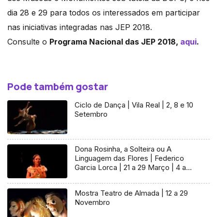
dia 28 e 29 para todos os interessados em participar
nas iniciativas integradas nas JEP 2018.
Consulte o
Programa Nacional das JEP 2018,
aqui
.
Pode também gostar
Ciclo de Dança | Vila Real | 2, 8 e 10
Setembro
Dona Rosinha, a Solteira ou A
Linguagem das Flores | Federico
Garcia Lorca | 21 a 29 Março | 4 a
29 Abril
Mostra Teatro de Almada | 12 a 29
Novembro