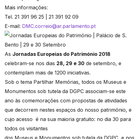
Mais informações:
Tel. 21 391 96 25 | 21 391 92 09
E-mail:
DMC.correio@ar.parlamento.pt
As
Jornadas Europeias do Património 2018
celebram-se nos dias
28, 29 e 30
de setembro, e
contemplam mais de 1200 iniciativas.
Sob o tema Partilhar Memórias, todos os Museus e
Monumentos sob tutela da DGPC associam-se este
ano às comemorações com propostas de atividades
que decorrem nestes espaços do nosso património, e
cujo acesso é na sua maioria gratuito: no dia 30 para
todos os visitantes
dos Museus e Monumentos sob tutela da DGPC, e nos