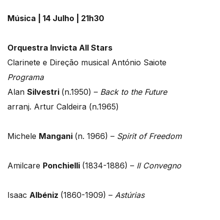
Música | 14 Julho | 21h30
Orquestra Invicta All Stars
Clarinete e Direção musical António Saiote
Programa
Alan
Silvestri
(n.1950) –
Back to the Future
arranj. Artur Caldeira (n.1965)
Michele
Mangani
(n. 1966) –
Spirit of Freedom
Amilcare
Ponchielli
(1834-1886) –
Il Convegno
Isaac
Albéniz
(1860-1909) –
Astúrias