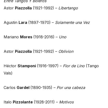
Entre Tangos Y Boleros
Astor
Piazzolla
(1921-1992) –
Libertango
Agustin
Lara
(1897-1970) –
Solamente una Vez
Mariano
Mores
(1918-2016) –
Uno
Astor
Piazzolla
(1921-1992) –
Oblivion
Héctor
Stamponi
(1916-1997) –
Flor de Lino
(Tango
Vals)
Carlos
Gardel
(1890-1935) –
Por una cabeza
Italo
Pizzolante
(1928-2011) –
Motivos