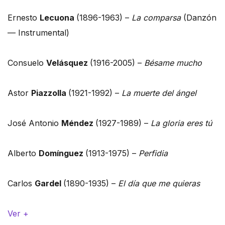
Ernesto
Lecuona
(1896-1963) –
La comparsa
(Danzón
— Instrumental)
Consuelo
Velásquez
(1916-2005) –
Bésame mucho
Astor
Piazzolla
(1921-1992) –
La muerte del ángel
José Antonio
Méndez
(1927-1989) –
La gloria eres tú
Alberto
Domínguez
(1913-1975) –
Perfidia
Carlos
Gardel
(1890-1935) –
El día que me quieras
Ver +