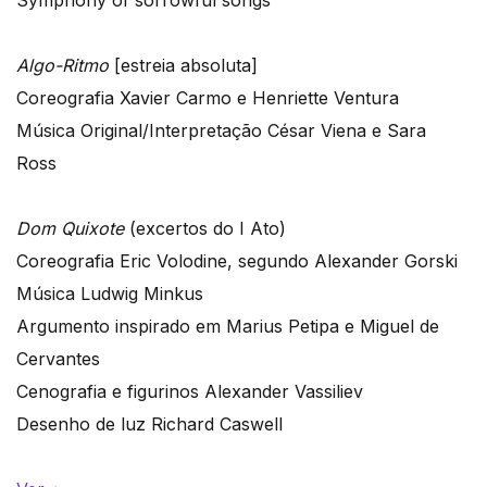
Symphony of sorrowful songs
Algo-Ritmo
[estreia absoluta]
Coreografia Xavier Carmo e Henriette Ventura
Música Original/Interpretação César Viena e Sara
Ross
Dom Quixote
(excertos do I Ato)
Coreografia Eric Volodine, segundo Alexander Gorski
Música Ludwig Minkus
Argumento inspirado em Marius Petipa e Miguel de
Cervantes
Cenografia e figurinos Alexander Vassiliev
Desenho de luz Richard Caswell