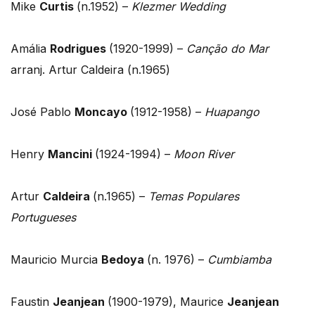
Mike
Curtis
(n.1952) –
Klezmer Wedding
Amália
Rodrigues
(1920-1999) –
Canção do Mar
arranj. Artur Caldeira (n.1965)
José Pablo
Moncayo
(1912-1958) –
Huapango
Henry
Mancini
(1924-1994) –
Moon River
Artur
Caldeira
(n.1965) –
Temas Populares
Portugueses
Mauricio Murcia
Bedoya
(n. 1976) –
Cumbiamba
Faustin
Jeanjean
(1900-1979), Maurice
Jeanjean