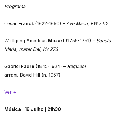
Programa
César
Franck
(1822-1890) –
Ave Maria, FWV 62
Wolfgang Amadeus
Mozart
(1756-1791) –
Sancta
Maria, mater Dei, Kv 273
Gabriel
Fauré
(1845-1924) –
Requiem
arranj. David Hill (n. 1957)
Ver +
Música | 19 Julho | 21h30