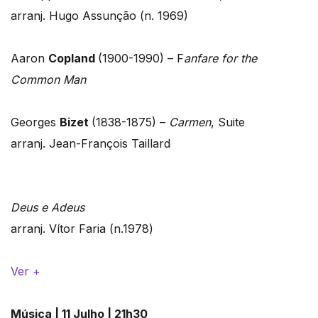
arranj. Hugo Assunção (n. 1969)
Aaron
Copland
(1900-1990) – F
anfare for the
Common Man
Georges
Bizet
(1838-1875) –
Carmen
, Suite
arranj. Jean-François Taillard
Deus e Adeus
arranj. Vítor Faria (n.1978)
Ver +
Música | 11 Julho | 21h30