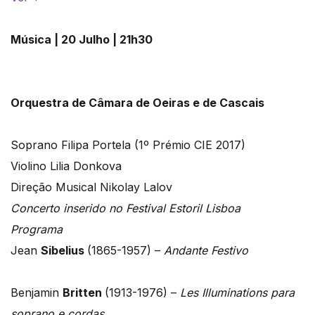
Música | 20 Julho | 21h30
Orquestra de Câmara de Oeiras e de Cascais
Soprano Filipa Portela (1º Prémio CIE 2017)
Violino Lilia Donkova
Direção Musical Nikolay Lalov
Concerto inserido no Festival Estoril Lisboa
Programa
Jean
Sibelius
(1865-1957) –
Andante Festivo
Benjamin
Britten
(1913-1976) –
Les Illuminations para
soprano e cordas