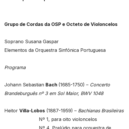
Grupo de Cordas da OSP e Octeto de Violoncelos
Soprano Susana Gaspar
Elementos da Orquestra Sinfónica Portuguesa
Programa
Johann Sebastian
Bach
(1685-1750) –
Concerto
Brandeburguês nº 3 em Sol Maior, BWV 1048
Heitor
Villa-Lobos
(1887-1959) –
Bachianas Brasileiras
Nº 1, para oito violoncelos
Nº 4, Prelúdio para orquestra de