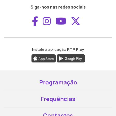
Siga-nos nas redes sociais
Aceder ao Faceboo
Aceder ao Inst
Aceder ao 
Aceder a
Instale a aplicação
RTP Play
Programação
Frequências
Contactos