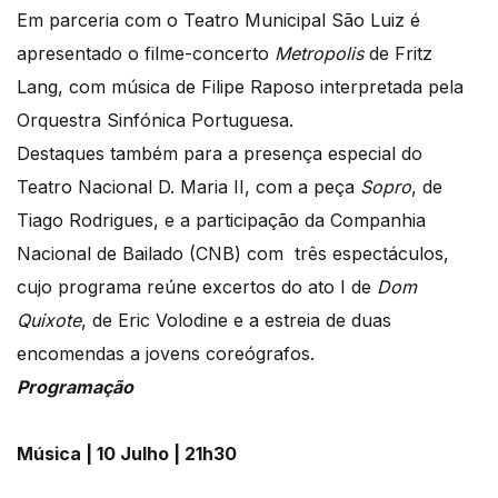
Em parceria com o Teatro Municipal São Luiz é
apresentado o filme-concerto
Metropolis
de Fritz
Lang, com música de Filipe Raposo interpretada pela
Orquestra Sinfónica Portuguesa.
Destaques também para a presença especial do
Teatro Nacional D. Maria II, com a peça
Sopro
, de
Tiago Rodrigues, e a participação da Companhia
Nacional de Bailado (CNB) com três espectáculos,
cujo programa reúne excertos do ato I de
Dom
Quixote
, de Eric Volodine e a estreia de duas
encomendas a jovens coreógrafos.
Programação
Música | 10 Julho | 21h30