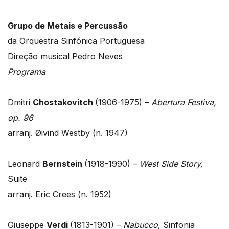
Grupo de Metais e Percussão
da Orquestra Sinfónica Portuguesa
Direção musical Pedro Neves
Programa
Dmitri
Chostakovitch
(1906-1975) –
Abertura Festiva,
op. 96
arranj. Øivind Westby (n. 1947)
Leonard
Bernstein
(1918-1990) –
West Side Story,
Suite
arranj. Eric Crees (n. 1952)
Giuseppe
Verdi
(1813-1901) –
Nabucco
, Sinfonia