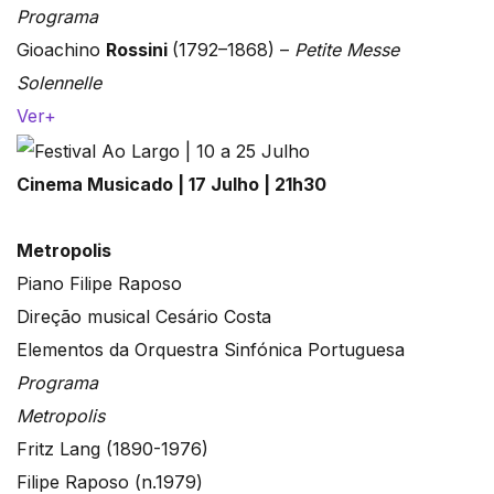
Programa
Gioachino
Rossini
(1792–1868) –
Petite Messe
Solennelle
Ver+
Cinema Musicado | 17 Julho | 21h30
Metropolis
Piano Filipe Raposo
Direção musical Cesário Costa
Elementos da Orquestra Sinfónica Portuguesa
Programa
Metropolis
Fritz Lang (1890-1976)
Filipe Raposo (n.1979)