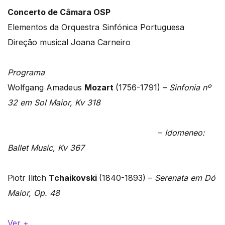
Concerto de Câmara OSP
Elementos da Orquestra Sinfónica Portuguesa
Direção musical Joana Carneiro
Programa
Wolfgang Amadeus
Mozart
(1756-1791) –
Sinfonia nº
32 em Sol Maior, Kv 318
–
Idomeneo:
Ballet Music, Kv 367
Piotr Ilitch
Tchaikovski
(1840-1893) –
Serenata em Dó
Maior, Op. 48
Ver +