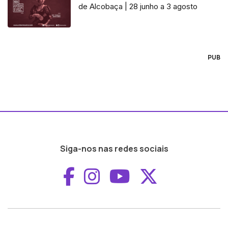
de Alcobaça | 28 junho a 3 agosto
PUB
Siga-nos nas redes sociais
Aceder ao Faceboo
Aceder ao Inst
Aceder ao 
Aceder a