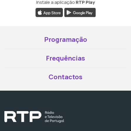
Instale a aplicação
RTP Play
Programação
Frequências
Contactos