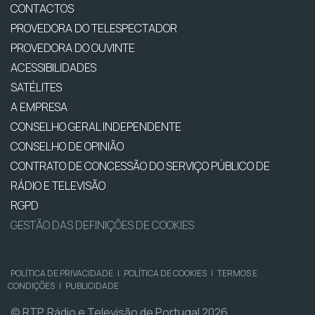
CONTACTOS
PROVEDORA DO TELESPECTADOR
PROVEDORA DO OUVINTE
ACESSIBILIDADES
SATÉLITES
A EMPRESA
CONSELHO GERAL INDEPENDENTE
CONSELHO DE OPINIÃO
CONTRATO DE CONCESSÃO DO SERVIÇO PÚBLICO DE
RÁDIO E TELEVISÃO
RGPD
GESTÃO DAS DEFINIÇÕES DE COOKIES
POLÍTICA DE PRIVACIDADE
|
POLÍTICA DE COOKIES
|
TERMOS E
CONDIÇÕES
|
PUBLICIDADE
© RTP, Rádio e Televisão de Portugal 2026