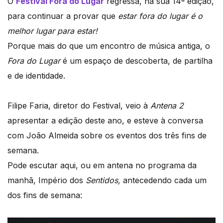
O
Festival Fora do Lugar
regressa, na sua 14ª edição,
para continuar a provar que
estar fora do lugar é o
melhor lugar para estar!
Porque mais do que um encontro de música antiga, o
Fora do Lugar
é um espaço de descoberta, de partilha
e de identidade.
Filipe Faria, diretor do Festival, veio à
Antena 2
apresentar a edição deste ano, e esteve à conversa
com João Almeida sobre os eventos dos três fins de
semana.
Pode escutar aqui, ou em antena no programa da
manhã, Império dos
Sentidos,
antecedendo cada um
dos fins de semana: