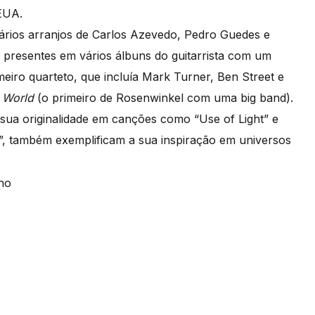
EUA.
rios arranjos de Carlos Azevedo, Pedro Guedes e
 presentes em vários álbuns do guitarrista com um
iro quarteto, que incluía Mark Turner, Ben Street e
 World
(o primeiro de Rosenwinkel com uma big band).
ua originalidade em canções como “Use of Light” e
o”, também exemplificam a sua inspiração em universos