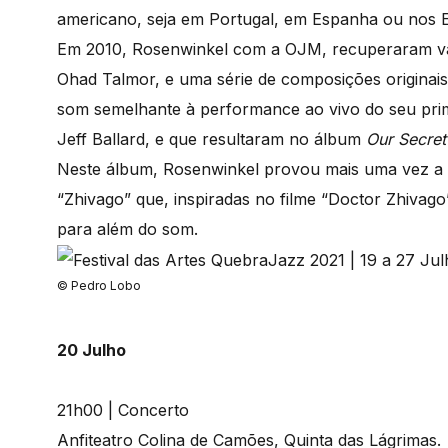
americano, seja em Portugal, em Espanha ou nos 
Em 2010, Rosenwinkel com a OJM, recuperaram vá
Ohad Talmor, e uma série de composições originais
som semelhante à performance ao vivo do seu prime
Jeff Ballard, e que resultaram no álbum
Our Secret
Neste álbum, Rosenwinkel provou mais uma vez a s
“Zhivago” que, inspiradas no filme “Doctor Zhivag
para além do som.
© Pedro Lobo
20 Julho
21h00 | Concerto
Anfiteatro Colina de Camões, Quinta das Lágrimas.