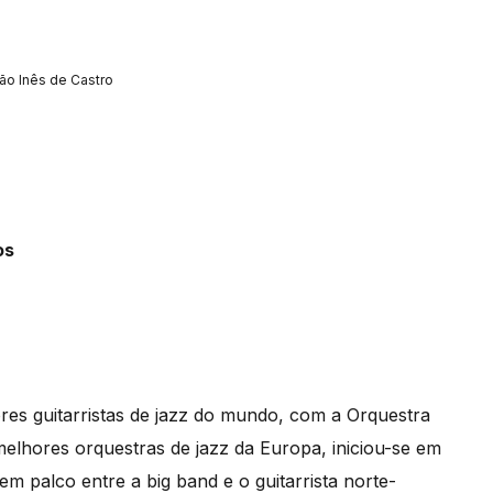
ão Inês de Castro
os
es guitarristas de jazz do mundo, com a Orquestra
lhores orquestras de jazz da Europa, iniciou-se em
m palco entre a big band e o guitarrista norte-