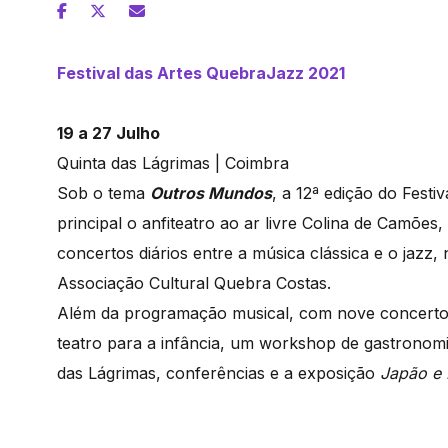
Festival das Artes QuebraJazz 2021
19 a 27 Julho
Quinta das Lágrimas | Coimbra
Sob o tema
Outros Mundos
, a 12ª edição do Fest
principal o anfiteatro ao ar livre Colina de Camõe
concertos diários entre a música clássica e o jaz
Associação Cultural Quebra Costas.
Além da programação musical, com nove concertos
teatro para a infância, um workshop de gastronomia
das Lágrimas, conferências e a exposição
Japão e 