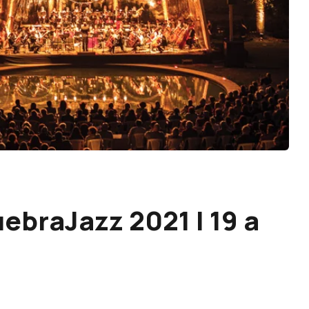
uebraJazz 2021 | 19 a