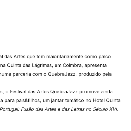
ival das Artes que tem maioritariamente como palco
s, na Quinta das Lágrimas, em Coimbra, apresenta
z, numa parceria com o QuebraJazz, produzido pela
, o Festival das Artes QuebraJazz promove ainda
 para pais&filhos, um jantar temático no Hotel Quinta
Portugal: Fusão das Artes e das Letras no Século XVI
.