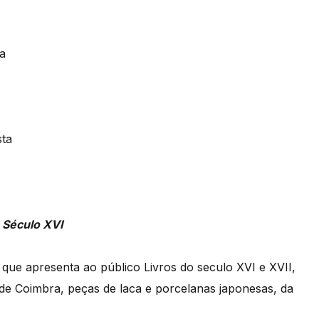
ra
sta
o Século XVI
ue apresenta ao público Livros do seculo XVI e XVII,
 de Coimbra, peças de laca e porcelanas japonesas, da