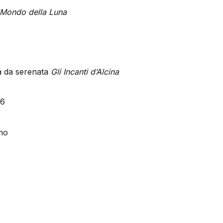
l Mondo della Luna
da da serenata
Gli Incanti d’Alcina
26