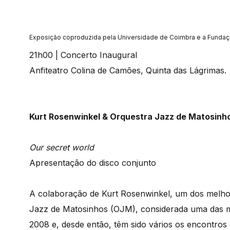
Exposição coproduzida pela Universidade de Coimbra e a Fundaç
21h00 | Concerto Inaugural
Anfiteatro Colina de Camões, Quinta das Lágrimas.
Kurt Rosenwinkel & Orquestra Jazz de Matosinh
Our secret world
Apresentação do disco conjunto
A colaboração de Kurt Rosenwinkel, um dos melhor
Jazz de Matosinhos (OJM), considerada uma das me
2008 e, desde então, têm sido vários os encontros e