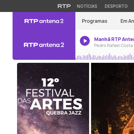
NOTÍCIAS
DESPORTO
Programas
Em A
Manhã RTP Ante
Pedro Rafael Costa