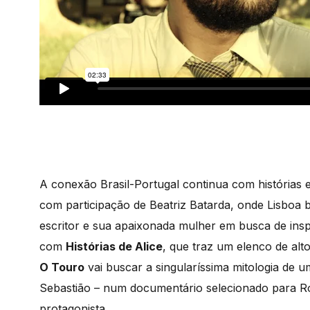
A conexão Brasil-Portugal continua com histórias 
com participação de Beatriz Batarda, onde Lisboa 
escritor e sua apaixonada mulher em busca de inspi
com
Histórias de Alice
, que traz um elenco de alt
O Touro
vai buscar a singularíssima mitologia de u
Sebastião – num documentário selecionado para R
protagonista.