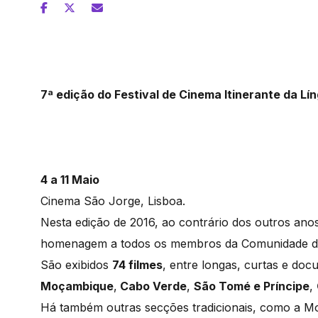
7ª edição do Festival de Cinema Itinerante da L
4 a 11 Maio
Cinema São Jorge, Lisboa.
Nesta edição de 2016, ao contrário dos outros a
homenagem a todos os membros da Comunidade do
São exibidos
74 filmes
, entre longas, curtas e doc
Moçambique
,
Cabo Verde
,
São Tomé e Príncipe
,
Há também outras secções tradicionais, como a Mos