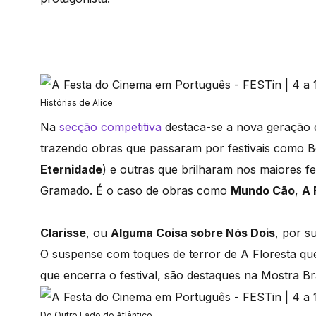
Histórias de Alice
Na
secção competitiva
destaca-se a nova geração 
trazendo obras que passaram por festivais como B
Eternidade
) e outras que brilharam nos maiores fes
Gramado. É o caso de obras como
Mundo Cão
,
A 
Clarisse
, ou
Alguma Coisa sobre Nós Dois
, por s
O suspense com toques de terror de A Floresta que
que encerra o festival, são destaques na Mostra Bra
Do Outro Lado do Atlântico