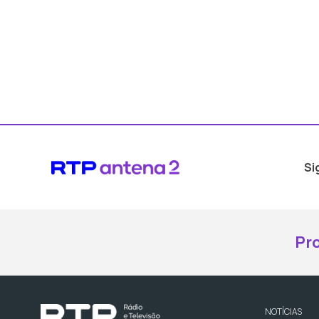
Si
Pr
NOTÍCIAS