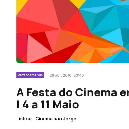
28 abr, 2016, 23:46
OUTROS FESTIVAIS
A Festa do Cinema e
| 4 a 11 Maio
Lisboa - Cinema são Jorge