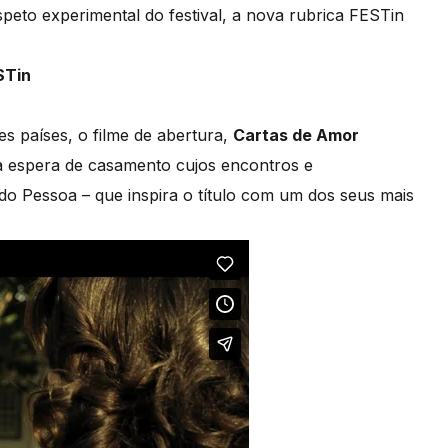
speto experimental do festival, a nova rubrica FESTin
STin
s países, o filme de abertura,
Cartas de Amor
 à espera de casamento cujos encontros e
o Pessoa – que inspira o título com um dos seus mais