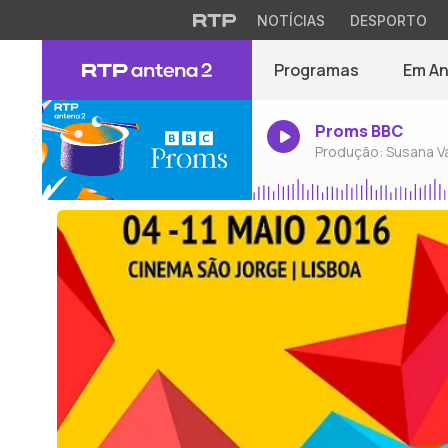
NOTÍCIAS
DESPORTO
Programas
Em A
Proms BBC
Produção: Susana V