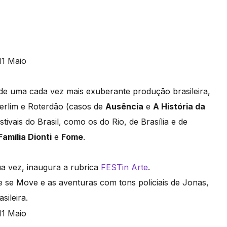
de uma cada vez mais exuberante produção brasileira,
erlim e Roterdão (casos de
Ausência
e
A História da
tivais do Brasil, como os do Rio, de Brasília e de
Família Dionti
e
Fome
.
ua vez, inaugura a rubrica
FESTin Arte
.
 se Move e as aventuras com tons policiais de Jonas,
sileira.