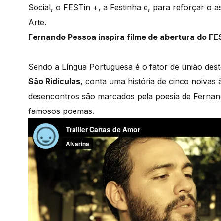
Social, o FESTin +, a Festinha e, para reforçar o a
Arte.
Fernando Pessoa inspira filme de abertura do FE
Sendo a Língua Portuguesa é o fator de união deste
São Ridículas
, conta uma história de cinco noivas
desencontros são marcados pela poesia de Fernand
famosos poemas.