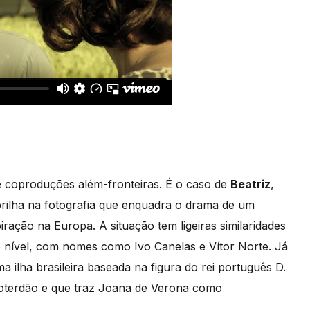
e coproduções além-fronteiras. É o caso de
Beatriz
,
brilha na fotografia que enquadra o drama de um
ração na Europa. A situação tem ligeiras similaridades
o nível, com nomes como Ivo Canelas e Vítor Norte. Já
ma ilha brasileira baseada na figura do rei português D.
oterdão e que traz Joana de Verona como