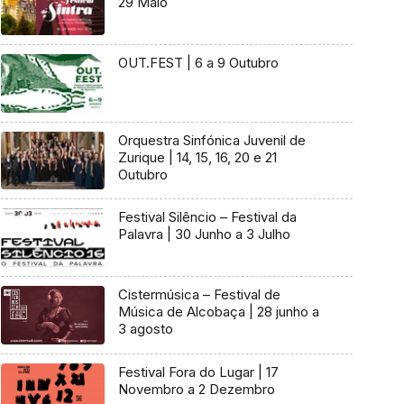
29 Maio
OUT.FEST | 6 a 9 Outubro
Orquestra Sinfónica Juvenil de
Zurique | 14, 15, 16, 20 e 21
Outubro
Festival Silêncio – Festival da
Palavra | 30 Junho a 3 Julho
Cistermúsica – Festival de
Música de Alcobaça | 28 junho a
3 agosto
Festival Fora do Lugar | 17
Novembro a 2 Dezembro