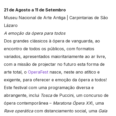
21 de Agosto a 11 de Setembro
Museu Nacional de Arte Antiga | Carpintarias de São
Lázaro
A emoção da ópera para todos
Dos grandes clássicos à ópera de vanguarda, ao
encontro de todos os públicos, com formatos
variados, apresentados maioritariamente ao ar livre,
com a missão de projectar no futuro esta forma de
arte total, o
OperaFest
nasce, neste ano atítico e
exigente, para oferecer e emoção da ópera a todos!
Este festival com uma programação diversa e
abrangente, inclui
Tosca
de Puccini, um concurso de
ópera contemporânea –
Maratona Ópera XX
I, uma
Rave operática
com distanciamento social, uma
Gala