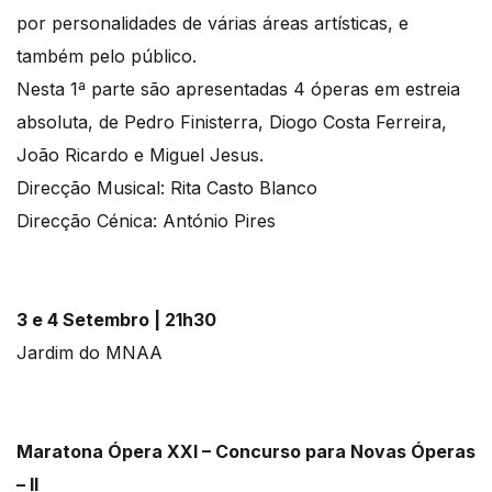
por personalidades de várias áreas artísticas, e
também pelo público.
Nesta 1ª parte são apresentadas 4 óperas em estreia
absoluta, de Pedro Finisterra, Diogo Costa Ferreira,
João Ricardo e Miguel Jesus.
Direcção Musical: Rita Casto Blanco
Direcção Cénica: António Pires
3 e 4 Setembro | 21h30
Jardim do MNAA
Maratona Ópera XXI – Concurso para Novas Óperas
– II