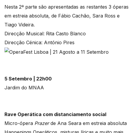
Nesta 2ª parte são apresentadas as restantes 3 óperas
em estreia absoluta, de Fábio Cachão, Sara Ross e
Tiago Videira.
Direcção Musical: Rita Casto Blanco
Direcção Cénica: António Pires
5 Setembro | 22h00
Jardim do MNAA
Rave Operática com distanciamento social
Micro-ópera
Prazer
de Ana Seara em estreia absoluta
Happenings Operáticos, misturas líricas e muito mais…