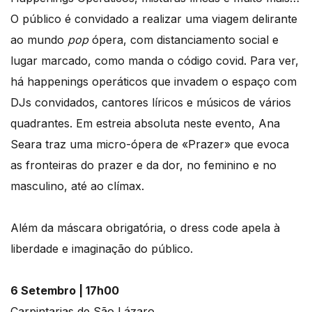
O público é convidado a realizar uma viagem delirante
ao mundo
pop
ópera, com distanciamento social e
lugar marcado, como manda o código covid. Para ver,
há happenings operáticos que invadem o espaço com
DJs convidados, cantores líricos e músicos de vários
quadrantes. Em estreia absoluta neste evento, Ana
Seara traz uma micro-ópera de «Prazer» que evoca
as fronteiras do prazer e da dor, no feminino e no
masculino, até ao clímax.
Além da máscara obrigatória, o dress code apela à
liberdade e imaginação do público.
6 Setembro | 17h00
Carpintarias de São Lázaro