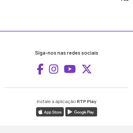
Siga-nos nas redes sociais
Aceder ao Faceboo
Aceder ao Inst
Aceder ao 
Aceder a
Instale a aplicação
RTP Play