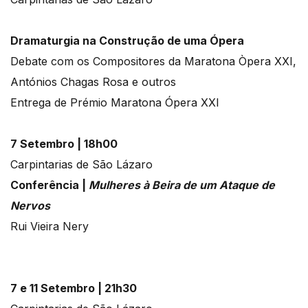
Dramaturgia na Construção de uma Ópera
Debate com os Compositores da Maratona Òpera XXI,
Antónios Chagas Rosa e outros
Entrega de Prémio Maratona Ópera XXI
7 Setembro | 18h00
Carpintarias de São Lázaro
Conferência |
Mulheres à Beira de um Ataque de
Nervos
Rui Vieira Nery
7 e 11 Setembro | 21h30