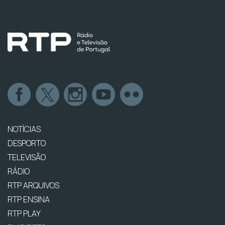
NOTÍCIAS
DESPORTO
TELEVISÃO
RÁDIO
RTP ARQUIVOS
RTP ENSINA
RTP PLAY