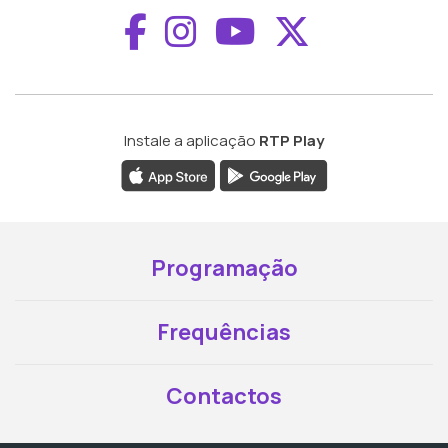
Aceder ao Faceboo
Aceder ao Inst
Aceder ao 
Aceder a
Instale a aplicação
RTP Play
Programação
Frequências
Contactos