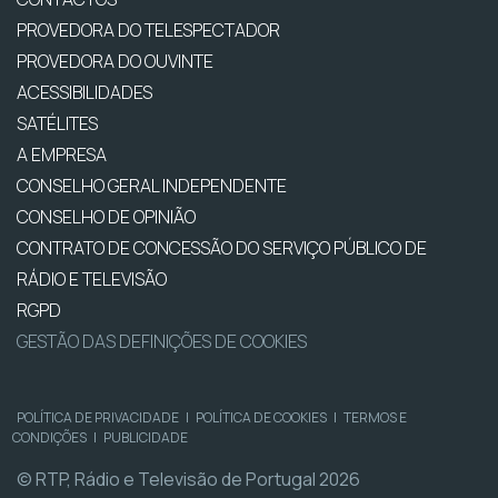
PROVEDORA DO TELESPECTADOR
PROVEDORA DO OUVINTE
ACESSIBILIDADES
SATÉLITES
A EMPRESA
CONSELHO GERAL INDEPENDENTE
CONSELHO DE OPINIÃO
CONTRATO DE CONCESSÃO DO SERVIÇO PÚBLICO DE
RÁDIO E TELEVISÃO
RGPD
GESTÃO DAS DEFINIÇÕES DE COOKIES
POLÍTICA DE PRIVACIDADE
|
POLÍTICA DE COOKIES
|
TERMOS E
CONDIÇÕES
|
PUBLICIDADE
© RTP, Rádio e Televisão de Portugal 2026