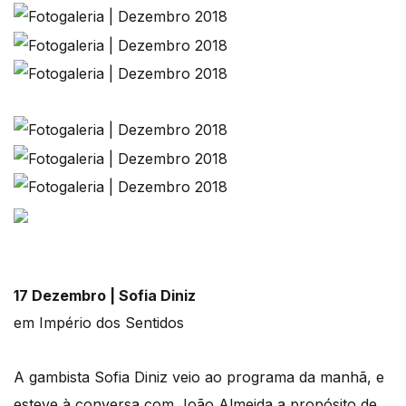
17 Dezembro | Sofia Diniz
em Império dos Sentidos
A gambista Sofia Diniz veio ao programa da manhã, e
esteve à conversa com João Almeida a propósito de