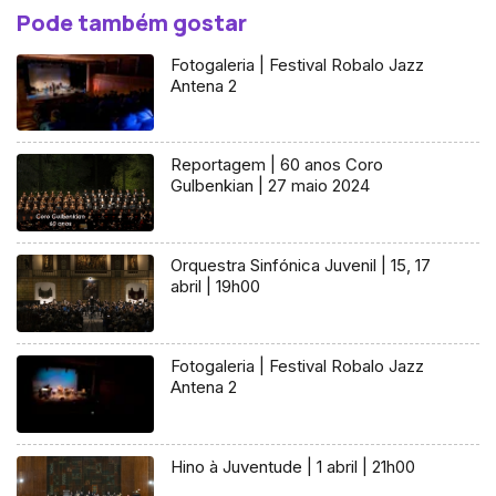
Pode também gostar
Fotogaleria | Festival Robalo Jazz
Antena 2
Reportagem | 60 anos Coro
Gulbenkian | 27 maio 2024
Orquestra Sinfónica Juvenil | 15, 17
abril | 19h00
Fotogaleria | Festival Robalo Jazz
Antena 2
Hino à Juventude | 1 abril | 21h00