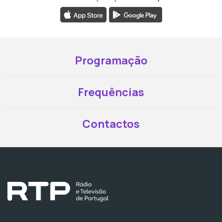
Programação
Frequências
Contactos