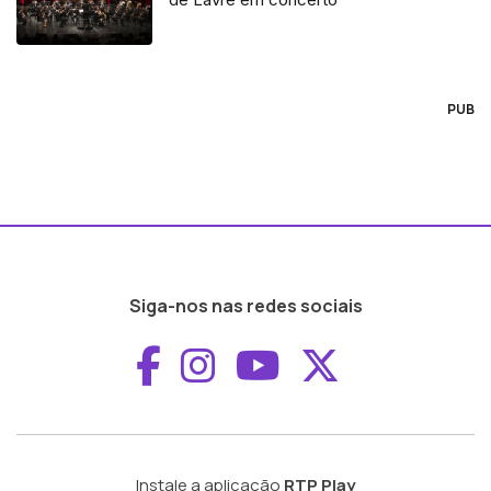
PUB
Siga-nos nas redes sociais
Aceder ao Faceboo
Aceder ao Inst
Aceder ao 
Aceder a
Instale a aplicação
RTP Play