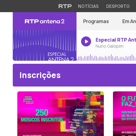
NOTÍCIAS
DESPORTO
Programas
Em A
Especial RTP An
Nuno Galopim
Inscrições