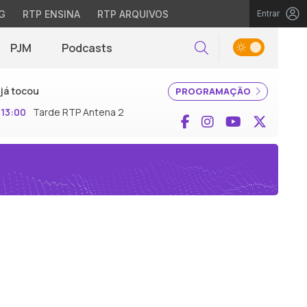
G
RTP ENSINA
RTP ARQUIVOS
Entrar
PJM
Podcasts
Pesquisar
já tocou
PROGRAMAÇÃO
13:00
Tarde RTP Antena 2
Facebook
Instagram
YouTube
X (Twi