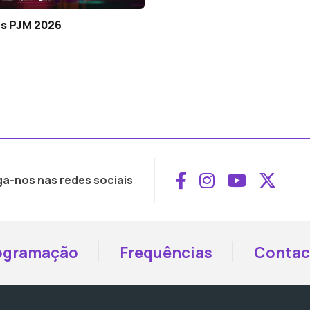
es PJM 2026
Aceder ao Face
Aceder ao I
Aceder 
Aced
ga-nos nas redes sociais
ogramação
Frequências
Contac