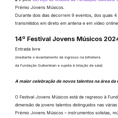
Prémio Jovens Músicos.
Durante dois dias decorrem 9 eventos, dos quais 
transmitidos em direto em antena e em vídeo onli
14º Festival Jovens Músicos 202
Entrada livre
(mediante o levantamento de ingresso na bilheteira
da Fundação Gulbenkian e sujeita à lotação da sala)
A maior celebração de novos talentos na área da
O Festival Jovens Músicos está de regresso à Fu
dimensão de jovens talentos distinguidos nas vária
Prémio Jovens Músicos – instrumentos solistas, m