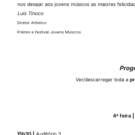
nos desejar aos jovens músicos as maiores felicida
Luís Tinoco
Diretor Artístico
Prémio e Festival Jovens Músicos
Prog
Ver/descarregar toda a
p
4ª feira 
15h30 |
Auditório 3