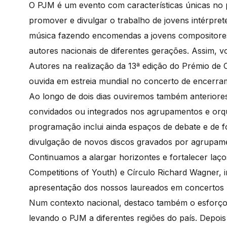
O PJM é um evento com características únicas no
promover e divulgar o trabalho de jovens intérpret
música fazendo encomendas a jovens compositores
autores nacionais de diferentes gerações. Assim, v
Autores na realização da 13ª edição do Prémio d
ouvida em estreia mundial no concerto de encerrame
Ao longo de dois dias ouviremos também anteriore
convidados ou integrados nos agrupamentos e orqu
programação inclui ainda espaços de debate e de f
divulgação de novos discos gravados por agrupam
Continuamos a alargar horizontes e fortalecer laç
Competitions of Youth) e Círculo Richard Wagner,
apresentação dos nossos laureados em concertos p
Num contexto nacional, destaco também o esforço 
levando o PJM a diferentes regiões do país. Depo