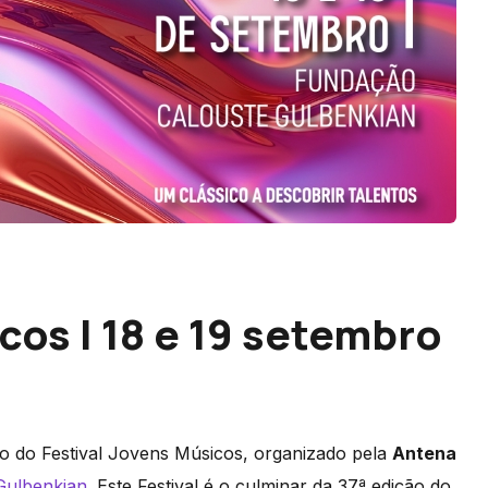
cos | 18 e 19 setembro
ção do Festival Jovens Músicos, organizado pela
Antena
Gulbenkian
. Este Festival é o culminar da 37ª edição do