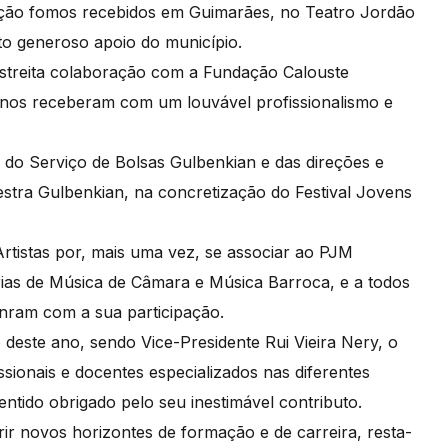
ção fomos recebidos em Guimarães, no Teatro Jordão
to generoso apoio do município.
streita colaboração com a Fundação Calouste
nos receberam com um louvável profissionalismo e
do Serviço de Bolsas Gulbenkian e das direções e
estra Gulbenkian, na concretização do Festival Jovens
Artistas por, mais uma vez, se associar ao PJM
rias de Música de Câmara e Música Barroca, e a todos
nram com a sua participação.
 deste ano, sendo Vice-Presidente Rui Vieira Nery, o
issionais e docentes especializados nas diferentes
ntido obrigado pelo seu inestimável contributo.
ir novos horizontes de formação e de carreira, resta-