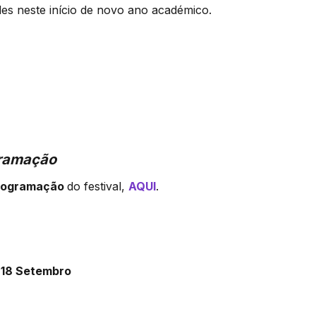
des neste início de novo ano académico.
ramação
rogramação
do festival,
AQUI
.
| 18 Setembro