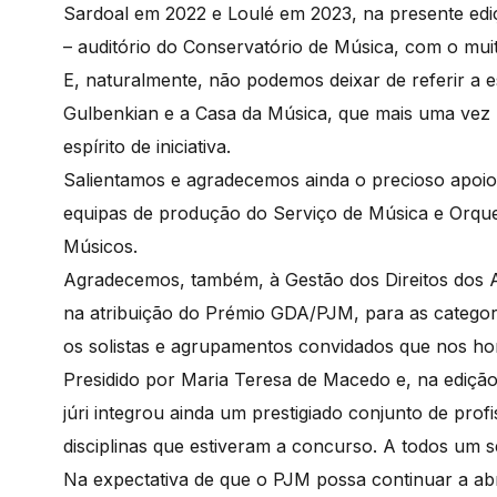
Sardoal em 2022 e Loulé em 2023, na presente edi
– auditório do Conservatório de Música, com o mui
E, naturalmente, não podemos deixar de referir a e
Gulbenkian e a Casa da Música, que mais uma vez 
espírito de iniciativa.
Salientamos e agradecemos ainda o precioso apoio 
equipas de produção do Serviço de Música e Orqu
Músicos.
Agradecemos, também, à Gestão dos Direitos dos 
na atribuição do Prémio GDA/PJM, para as catego
os solistas e agrupamentos convidados que nos ho
Presidido por Maria Teresa de Macedo e, na edição
júri integrou ainda um prestigiado conjunto de prof
disciplinas que estiveram a concurso. A todos um se
Na expectativa de que o PJM possa continuar a abr