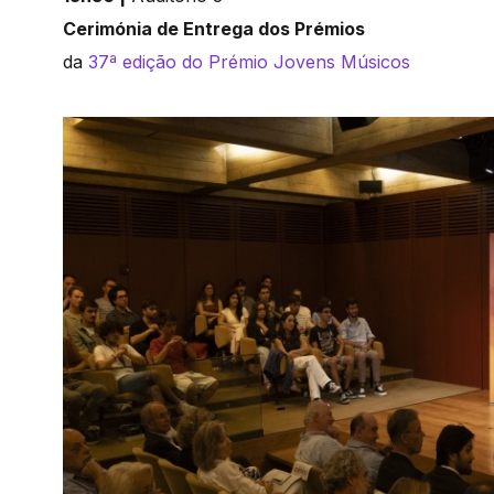
Cerimónia de Entrega dos Prémios
da
37ª edição do Prémio Jovens Músicos