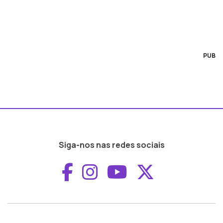
PUB
Siga-nos nas redes sociais
Aceder ao Faceboo
Aceder ao Inst
Aceder ao 
Aceder a