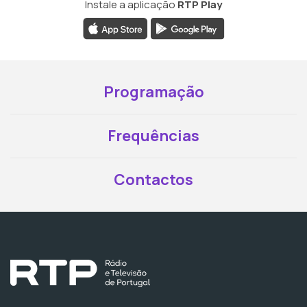
Instale a aplicação
RTP Play
Programação
Frequências
Contactos