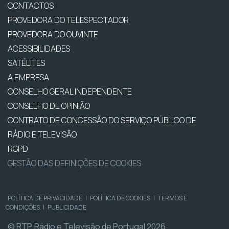
CONTACTOS
PROVEDORA DO TELESPECTADOR
PROVEDORA DO OUVINTE
ACESSIBILIDADES
SATÉLITES
A EMPRESA
CONSELHO GERAL INDEPENDENTE
CONSELHO DE OPINIÃO
CONTRATO DE CONCESSÃO DO SERVIÇO PÚBLICO DE
RÁDIO E TELEVISÃO
RGPD
GESTÃO DAS DEFINIÇÕES DE COOKIES
POLÍTICA DE PRIVACIDADE
|
POLÍTICA DE COOKIES
|
TERMOS E
CONDIÇÕES
|
PUBLICIDADE
© RTP, Rádio e Televisão de Portugal 2026