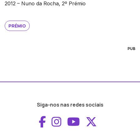
2012 – Nuno da Rocha, 2º Prémio
PRÉMIO
PUB
Siga-nos nas redes sociais
Aceder ao Faceboo
Aceder ao Inst
Aceder ao 
Aceder a