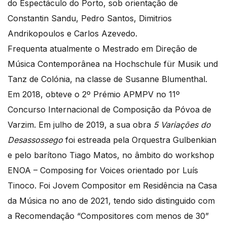
do Espectáculo do Porto, sob orientação de
Constantin Sandu, Pedro Santos, Dimitrios
Andrikopoulos e Carlos Azevedo.
Frequenta atualmente o Mestrado em Direção de
Música Contemporânea na Hochschule für Musik und
Tanz de Colónia, na classe de Susanne Blumenthal.
Em 2018, obteve o 2º Prémio APMPV no 11º
Concurso Internacional de Composição da Póvoa de
Varzim. Em julho de 2019, a sua obra
5 Variações do
Desassossego
foi estreada pela Orquestra Gulbenkian
e pelo barítono Tiago Matos, no âmbito do workshop
ENOA – Composing for Voices orientado por Luís
Tinoco. Foi Jovem Compositor em Residência na Casa
da Música no ano de 2021, tendo sido distinguido com
a Recomendação “Compositores com menos de 30”