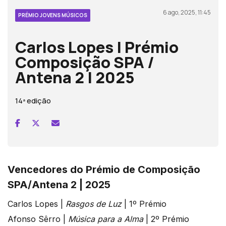
6 ago, 2025, 11:45
PRÉMIO JOVENS MÚSICOS
Carlos Lopes | Prémio
Composição SPA /
Antena 2 | 2025
14ª edição
Vencedores do Prémio de Composição
SPA/Antena 2 | 2025
Carlos Lopes |
Rasgos de Luz
| 1º Prémio
Afonso Sêrro |
Música para a Alma
| 2º Prémio