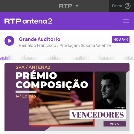
Entrar
Grande Auditório
NO AR
Reinaldo Francisco / Produção: Susana Valente