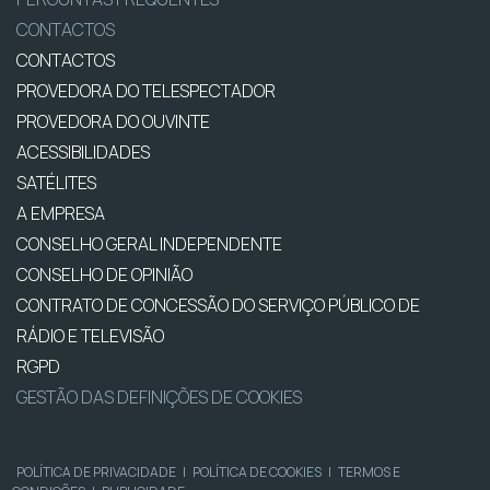
CONTACTOS
CONTACTOS
PROVEDORA DO TELESPECTADOR
PROVEDORA DO OUVINTE
ACESSIBILIDADES
SATÉLITES
A EMPRESA
CONSELHO GERAL INDEPENDENTE
CONSELHO DE OPINIÃO
CONTRATO DE CONCESSÃO DO SERVIÇO PÚBLICO DE
RÁDIO E TELEVISÃO
RGPD
GESTÃO DAS DEFINIÇÕES DE COOKIES
POLÍTICA DE PRIVACIDADE
|
POLÍTICA DE COOKIES
|
TERMOS E