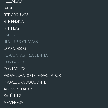
TELEVISÃO
RÁDIO
RTP ARQUIVOS
RTP ENSINA
RTP PLAY
EM DIRETO
REVER PROGRAMAS
CONCURSOS
PERGUNTAS FREQUENTES
CONTACTOS
CONTACTOS
PROVEDORA DO TELESPECTADOR
PROVEDORA DO OUVINTE
ACESSIBILIDADES
SATÉLITES
A EMPRESA