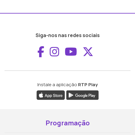
Siga-nos nas redes sociais
Aceder ao Faceboo
Aceder ao Inst
Aceder ao 
Aceder a
Instale a aplicação
RTP Play
Programação