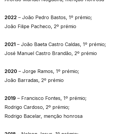
2022
– João Pedro Bastos, 1º prémio;
João Filipe Pacheco, 2º prémio
2021
– João Baeta Castro Caldas, 1º prémio;
José Manuel Castro Brandão, 2º prémio
2020
– Jorge Ramos, 1º prémio;
João Barradas, 2º prémio
2019
– Francisco Fontes, 1º prémio;
Rodrigo Cardoso, 2º prémio;
Rodrigo Bacelar, menção honrosa
2018
– Nelson Jesus, 1º prémio;