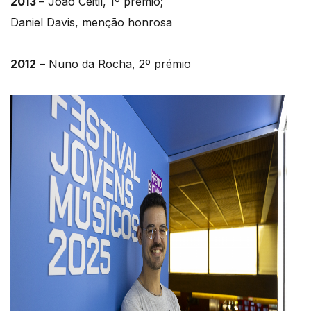
2013
– João Ceitil, 1º prémio;
Daniel Davis, menção honrosa
2012
– Nuno da Rocha, 2º prémio