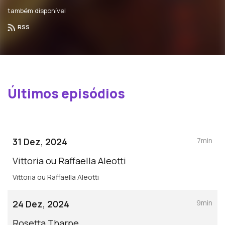
também disponível
RSS
Últimos episódios
31 Dez, 2024
7min
Vittoria ou Raffaella Aleotti
Vittoria ou Raffaella Aleotti
24 Dez, 2024
9min
Rosetta Tharpe