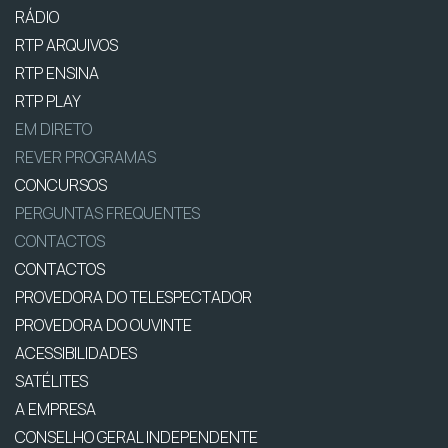
RÁDIO
RTP ARQUIVOS
RTP ENSINA
RTP PLAY
EM DIRETO
REVER PROGRAMAS
CONCURSOS
PERGUNTAS FREQUENTES
CONTACTOS
CONTACTOS
PROVEDORA DO TELESPECTADOR
PROVEDORA DO OUVINTE
ACESSIBILIDADES
SATÉLITES
A EMPRESA
CONSELHO GERAL INDEPENDENTE