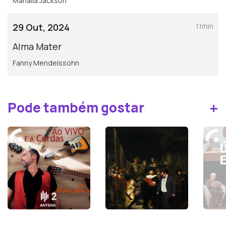
Mahalia Jackson
29 Out, 2024
11min
Alma Mater
Fanny Mendelssohn
+
Pode também gostar