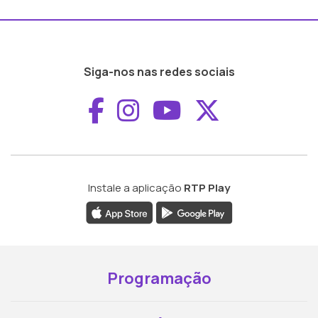
Siga-nos nas redes sociais
Aceder ao Faceboo
Aceder ao Inst
Aceder ao 
Aceder a
Instale a aplicação
RTP Play
Programação